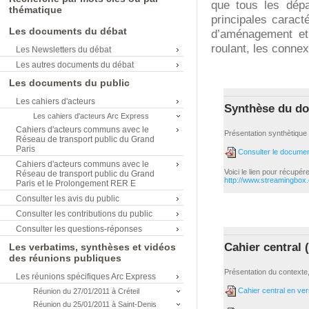
que tous les dépa
thématique
principales caract
Les documents du débat
d’aménagement et 
roulant, les connex
Les Newsletters du débat
Les autres documents du débat
Les documents du public
Les cahiers d'acteurs
Synthèse du do
Les cahiers d'acteurs Arc Express
Cahiers d'acteurs communs avec le
Présentation synthètique
Réseau de transport public du Grand
Paris
Consulter le docume
Cahiers d'acteurs communs avec le
Voici le lien pour récupé
Réseau de transport public du Grand
http://www.streamingbox
Paris et le Prolongement RER E
Consulter les avis du public
Consulter les contributions du public
Consulter les questions-réponses
Cahier central 
Les verbatims, synthèses et vidéos
des réunions publiques
Présentation du contexte,
Les réunions spécifiques Arc Express
Cahier central en ver
Réunion du 27/01/2011 à Créteil
Réunion du 25/01/2011 à Saint-Denis