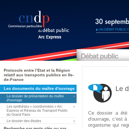
UN DÉBAT PUBLIC 
Protocole entre l’Etat et la Région
relatif aux transports publics en Ile-
de-France
Le d
Les documents du maître d'ouvrage
Le dossier de présentation du maître
d'ouvrage
Les synthèses « coordonnées » Arc
Express et Réseau de Transport Public
Ce dossier a été 
du Grand Paris
d'ouvrage, c’est à
Le dossier des études
organisme qui regr
Recherche par mots clés ou par