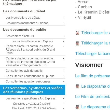
- Arcueil
thématique
- Cachan
Les documents du débat
- Le Kremlin Bicètr
- Villejuif
Les Newsletters du débat
Les autres documents du débat
Les documents du public
Télécharger le 
Les cahiers d'acteurs
Les cahiers d'acteurs Arc Express
Télécharger la 
Cahiers d'acteurs communs avec le
Réseau de transport public du Grand
Télécharger la ban
Paris
Cahiers d'acteurs communs avec le
Réseau de transport public du Grand
Visionner
Paris et le Prolongement RER E
Consulter les avis du public
Le film de présenta
Consulter les contributions du public
Consulter les questions-réponses
Le diaporama de
Les verbatims, synthèses et vidéos
des réunions publiques
Le Film de présenta
Les réunions spécifiques Arc Express
Réunion du 27/01/2011 à Créteil
Le diaporama de
Réunion du 25/01/2011 à Saint-Denis