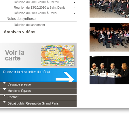
Réunion du 20/10/2010 à Creteil
Réunion du 13/10/2010 à Saint Denis
Réunion du 30/09/2010 à Paris
Notes de synthèse
Réunion de lancement
Archives vidéos
L'espace presse
Mentions légales
Contact
Débat public Réseau du Grand Paris