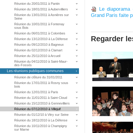
Réunion du 20/01/2011 à Pantin
Le diaporama d
Réunion du 18/01/2011 à Aubervilliers
Grand Paris faite 
Réunion du 13/01/2011 à Asnières sur
Seine
Réunion du 10/01/2011 à Fontenay
sous Bois
Réunion du 06/01/2011 à Colombes
Regarder le
Réunion du 13/12/2010 à La Défense
Réunion du 09/12/2010 à Bagneux
Réunion du 02/12/2010 à Clamart
Réunion du 25/11/2010 à Arcueil
Réunion du 04/11/2010 à Saint-Maur-
des-Fossés
Les réunions publiques communes
Réunion de clôture du 31/01/2011
Réunion du 17/01/2011 à Rosny sous
bois
Réunion du 12/01/2011 à Paris
Réunion du 11/01/2011 à Saint-Cloud
Réunion du 15/12/2010 à Gennevilliers
Réunion du 07/12/2010 à Villejuif
Réunion du 01/12/10 à Vitry sur Seine
Réunion du 18/11/2010 à La Défense
Réunion du 10/11/2010 à Champigny
sur Marne