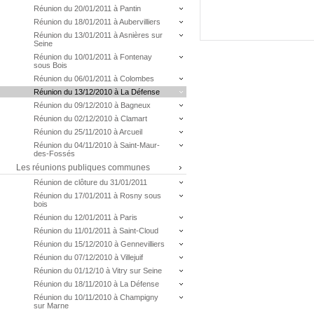
Réunion du 20/01/2011 à Pantin
Réunion du 18/01/2011 à Aubervilliers
Réunion du 13/01/2011 à Asnières sur
Seine
Réunion du 10/01/2011 à Fontenay
sous Bois
Réunion du 06/01/2011 à Colombes
Réunion du 13/12/2010 à La Défense
Réunion du 09/12/2010 à Bagneux
Réunion du 02/12/2010 à Clamart
Réunion du 25/11/2010 à Arcueil
Réunion du 04/11/2010 à Saint-Maur-
des-Fossés
Les réunions publiques communes
Réunion de clôture du 31/01/2011
Réunion du 17/01/2011 à Rosny sous
bois
Réunion du 12/01/2011 à Paris
Réunion du 11/01/2011 à Saint-Cloud
Réunion du 15/12/2010 à Gennevilliers
Réunion du 07/12/2010 à Villejuif
Réunion du 01/12/10 à Vitry sur Seine
Réunion du 18/11/2010 à La Défense
Réunion du 10/11/2010 à Champigny
sur Marne