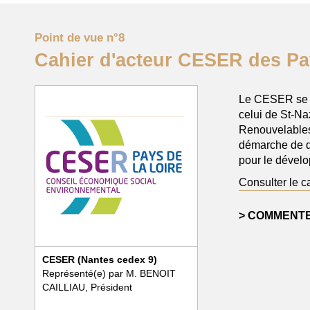
Point de vue n°8
Cahier d'acteur CESER des Pay
Le CESER se ré
celui de St-Naz
Renouvelables 
démarche de d
pour le dévelo
Consulter le c
COMMENTE
CESER (Nantes cedex 9)
Représenté(e) par M. BENOIT
CAILLIAU, Président