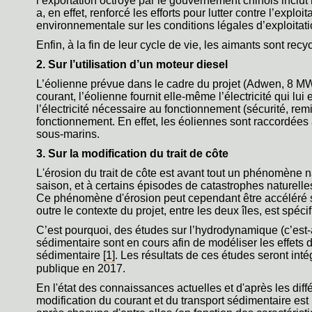
l’exportation octroyé par le gouvernement chinois incl
a, en effet, renforcé les efforts pour lutter contre l’explo
environnementale sur les conditions légales d’exploitati
Enfin, à la fin de leur cycle de vie, les aimants sont recy
2. Sur l’utilisation d’un moteur diesel
L’éolienne prévue dans le cadre du projet (Adwen, 8 M
courant, l’éolienne fournit elle-même l’électricité qui lu
l’électricité nécessaire au fonctionnement (sécurité, re
fonctionnement. En effet, les éoliennes sont raccordées a
sous-marins.
3. Sur la modification du trait de côte
L'érosion du trait de côte est avant tout un phénomène 
saison, et à certains épisodes de catastrophes naturelle
Ce phénomène d'érosion peut cependant être accéléré 
outre le contexte du projet, entre les deux îles, est spéci
C’est pourquoi, des études sur l’hydrodynamique (c’est-à
sédimentaire sont en cours afin de modéliser les effets du
sédimentaire
[1]
. Les résultats de ces études seront int
publique en 2017.
En l'état des connaissances actuelles et d'après les dif
modification du courant et du transport sédimentaire est