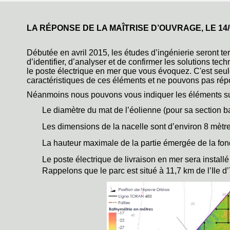
LA RÉPONSE DE LA MAÎTRISE D’OUVRAGE, LE
14
Débutée en avril 2015, les études d’ingénierie seront te
d’identifier, d’analyser et de confirmer les solutions tec
le poste électrique en mer que vous évoquez. C'est seu
caractéristiques de ces éléments et ne pouvons pas répo
Néanmoins nous pouvons vous indiquer les éléments su
Le diamètre du mat de l’éolienne (pour sa section b
Les dimensions de la nacelle sont d’environ 8 mètre
La hauteur maximale de la partie émergée de la fond
Le poste électrique de livraison en mer sera install
Rappelons que le parc est situé à 11,7 km de l’Ile d