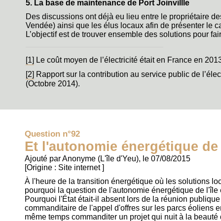
5. La base de maintenance de Port Joinvillle
Des discussions ont déjà eu lieu entre le propriétaire d
Vendée) ainsi que les élus locaux afin de présenter le ca
L’objectif est de trouver ensemble des solutions pour fa
[1]
Le coût moyen de l’électricité était en France en 201
[2]
Rapport sur la contribution au service public de l’él
(Octobre 2014).
Question n°92
Et l'autonomie énergétique de l
Ajouté par Anonyme (L'île d'Yeu), le 07/08/2015
[Origine :
Site internet
]
À l'heure de la transition énergétique où les solutions lo
pourquoi la question de l'autonomie énergétique de l'île 
Pourquoi l'État était-il absent lors de la réunion publique
commanditaire de l'appel d'offres sur les parcs éoliens
même temps commanditer un projet qui nuit à la beauté d