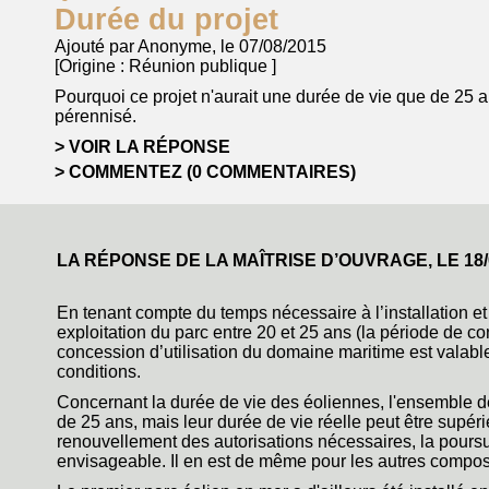
Durée du projet
Ajouté par Anonyme, le 07/08/2015
[Origine :
Réunion publique
]
Pourquoi ce projet n'aurait une durée de vie que de 25 a
pérennisé.
VOIR LA RÉPONSE
COMMENTEZ (0 COMMENTAIRES)
LA RÉPONSE DE LA MAÎTRISE D’OUVRAGE, LE
18
En tenant compte du temps nécessaire à l’installation 
exploitation du parc entre 20 et 25 ans (la période de co
concession d’utilisation du domaine maritime est valabl
conditions.
Concernant la durée de vie des éoliennes, l'ensemble d
de 25 ans, mais leur durée de vie réelle peut être supér
renouvellement des autorisations nécessaires, la poursui
envisageable. Il en est de même pour les autres composa