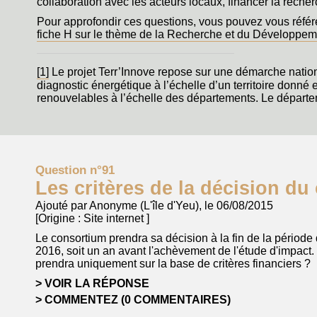
collaboration avec les acteurs locaux, financer la recher
Pour approfondir ces questions, vous pouvez vous référe
fiche H sur le thème de la Recherche et du Développem
[1]
Le projet Terr’Innove repose sur une démarche nation
diagnostic énergétique à l’échelle d’un territoire donné 
renouvelables à l’échelle des départements. Le départ
Question n°91
Les critères de la décision d
Ajouté par Anonyme (L'île d'Yeu), le 06/08/2015
[Origine :
Site internet
]
Le consortium prendra sa décision à la fin de la période
2016, soit un an avant l'achèvement de l'étude d'impact.
prendra uniquement sur la base de critères financiers ?
VOIR LA RÉPONSE
COMMENTEZ (0 COMMENTAIRES)