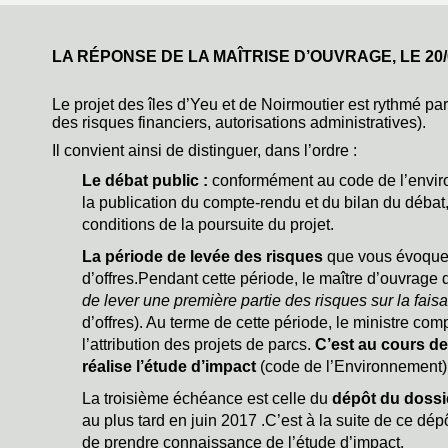
LA RÉPONSE DE LA MAÎTRISE D’OUVRAGE, LE
20
Le projet des îles d’Yeu et de Noirmoutier est rythmé pa
des risques financiers, autorisations administratives).
Il convient ainsi de distinguer, dans l’ordre :
Le débat public :
conformément au code de l’enviro
la publication du compte-rendu et du bilan du débat, 
conditions de la poursuite du projet.
La période de levée des risques
que vous évoquez
d’offres.Pendant cette période, le maître d’ouvrage
de lever une première partie des risques sur la faisabi
d’offres). Au terme de cette période, le ministre c
l’attribution des projets de parcs.
C’est au cours de
réalise l’étude d’impact
(code de l’Environnement)
La troisième échéance est celle du
dépôt du dossi
au plus tard en juin 2017 .C’est à la suite de ce dép
de prendre connaissance de l’étude d’impact.