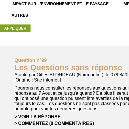
IMPACT SUR L'ENVIRONNEMENT ET LE PAYSAGE
IM
AUTRES
Question n°99
Les Questions sans réponse
Ajouté par Gilles BLONDEAU (Noirmoutier), le 07/08/2
[Origine :
Site internet
]
Pourrons nous consulter les réponses aux questions qui
réponse au 7 Aout et ce jusqu'à quand? De plus il serai
qui ont posé une question puissent être averties de la r
toujours le cas. Les questions ne sont pas classées par 
pénible pour voir les dernières questions
VOIR LA RÉPONSE
COMMENTEZ (0 COMMENTAIRES)