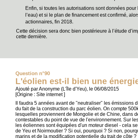
Enfin, si toutes les autorisations sont données pour 
l’eau) et si le plan de financement est confirmé, alor
actionnaires, fin 2018.
Cette décision sera donc bien postérieure à l’étude d’i
cette dernière.
Question n°90
L'éolien est-il bien une énergi
Ajouté par Anonyme (L'île d'Yeu), le 06/08/2015
[Origine :
Site internet
]
Il faudra 5 années avant de "neutraliser" les émissions 
du fait de la construction du parc éolien. On compte 500k
lesquelles proviennent de Mongolie et de Chine, dans de
contestables du point de vue de l'environnement. Sur les
les éoliennes sont équipées d'un moteur diesel - cela sera
de Yeu et Noirmoutier ? Si oui, pourquoi ? Si non, pourq
marins et de la modification potentielle du trait de côte