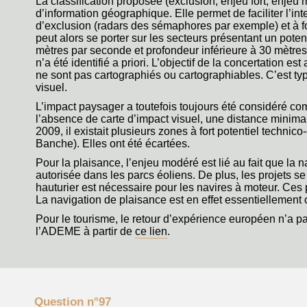
La classification proposée (exclusion, enjeu fort, enj
d’information géographique. Elle permet de faciliter l’in
d’exclusion (radars des sémaphores par exemple) et à f
peut alors se porter sur les secteurs présentant un pote
mètres par seconde et profondeur inférieure à 30 mètres
n’a été identifié a priori. L’objectif de la concertation es
ne sont pas cartographiés ou cartographiables. C’est ty
visuel.
L’impact paysager a toutefois toujours été considéré co
l’absence de carte d’impact visuel, une distance minima
2009, il existait plusieurs zones à fort potentiel techni
Banche). Elles ont été écartées.
Pour la plaisance, l’enjeu modéré est lié au fait que la 
autorisée dans les parcs éoliens. De plus, les projets s
hauturier est nécessaire pour les navires à moteur. Ces
La navigation de plaisance est en effet essentiellement c
Pour le tourisme, le retour d’expérience européen n’a pas
l’ADEME à partir de
ce lien
.
Question n°97