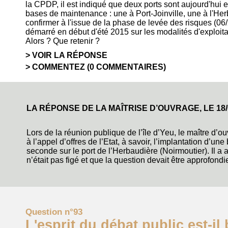
la CPDP, il est indiqué que deux ports sont aujourd'hui 
bases de maintenance : une à Port-Joinville, une à l'Her
confirmer à l'issue de la phase de levée des risques (06
démarré en début d'été 2015 sur les modalités d'exploit
Alors ? Que retenir ?
VOIR LA RÉPONSE
COMMENTEZ (0 COMMENTAIRES)
LA RÉPONSE DE LA MAÎTRISE D’OUVRAGE, LE
18
Lors de la réunion publique de l’île d’Yeu, le maître d’o
à l’appel d’offres de l’Etat, à savoir, l’implantation d’un
seconde sur le port de l’Herbaudière (Noirmoutier). Il a
n’était pas figé et que la question devait être approfond
Question n°93
L'esprit du débat public est-il