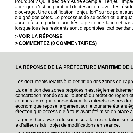
Pourquoi ? Qui a décidé ? Autre exemple : l'enjeu "impa
alors que c'est un point fort de desaccord avec les réside
d'ouvrage. Une qualification "enjeu fort" sur ce point aur
eloigné des côtes. Le processus de sélection et leur quali
aurait dû faire partie d'une très large concertation et p
lorsque tous les residents sont disponibles, cad pendan
VOIR LA RÉPONSE
COMMENTEZ (0 COMMENTAIRES)
LA RÉPONSE DE LA PRÉFECTURE MARITIME DE L
Les documents relatifs à la définition des zones de l’app
La définition des zones propices n’est réglementairement
concertation menée sous l’autorité du préfet de région et 
compris ceux qui représentaient les intérêts des résidents 
économique repose largement sur le tourisme étaient ég
électronique accessible à tous avait été mise en place af
La grille d’analyse a été soumise à la concertation sur l
a d’ailleurs fait l’objet de modifications en séance.