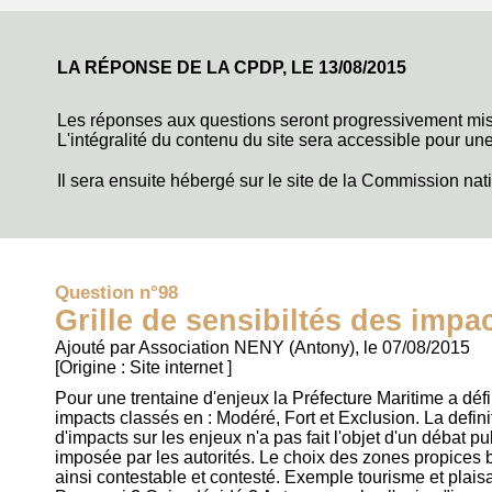
LA RÉPONSE DE LA CPDP, LE
13/08/2015
Les réponses aux questions seront progressivement mi
L'intégralité du contenu du site sera
accessible pour une
Il sera ensuite hébergé sur le site de la Commission na
Question n°98
Grille de sensibiltés des impa
Ajouté par Association NENY (Antony), le 07/08/2015
[Origine :
Site internet
]
Pour une trentaine d'enjeux la Préfecture Maritime a défin
impacts classés en : Modéré, Fort et Exclusion. La definit
d'impacts sur les enjeux n'a pas fait l'objet d'un débat pub
imposée par les autorités. Le choix des zones propices b
ainsi contestable et contesté. Exemple tourisme et plai