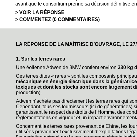
avant que le consortium prenne sa décision définitive en
VOIR LA RÉPONSE
COMMENTEZ (0 COMMENTAIRES)
LA RÉPONSE DE LA MAÎTRISE D’OUVRAGE, LE
27
1. Sur les terres rares
Une éolienne Adwen de 8MW contient environ
330 kg 
Ces terres dites « rares » sont les composants principa
mécanique en énergie électrique dans la génératric
toxiques et dont les stocks sont encore largement d
production).
Adwen n’achète pas directement les terres rares qui son
Cependant, tous ses fournisseurs (ici de génératrices
garantissant le respect des droits de l’Homme, des condi
règlementations en vigueur et un impact environnementa
Concernant les terres rares provenant de Chine, les four
utilisées proviennent exclusivement d’exploitations légal