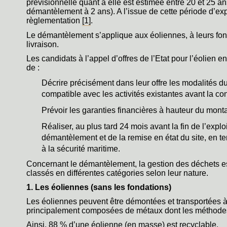
prévisionnelle quant à elle est estimée entre 20 et 25 ans
démantèlement à 2 ans). A l’issue de cette période d’exp
règlementation
[1]
.
Le démantèlement s’applique aux éoliennes, à leurs fon
livraison.
Les candidats à l’appel d’offres de l’Etat pour l’éolien e
de :
Décrire précisément dans leur offre les modalités du
compatible avec les activités existantes avant la con
Prévoir les garanties financières à hauteur du mon
Réaliser, au plus tard 24 mois avant la fin de l’explo
démantèlement et de la remise en état du site, en te
à la sécurité maritime.
Concernant le démantèlement, la gestion des déchets e
classés en différentes catégories selon leur nature.
1. Les éoliennes (sans les fondations)
Les éoliennes peuvent être démontées et transportées à t
principalement composées de métaux dont les méthodes et
Ainsi, 88 % d’une éolienne (en masse) est recyclable.