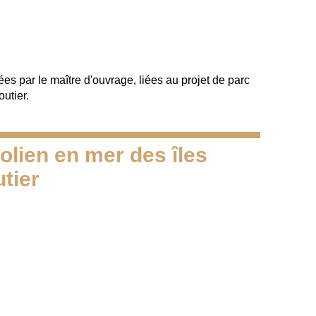
ées par le maître d'ouvrage, liées au projet de parc
utier.
olien en mer des îles
tier