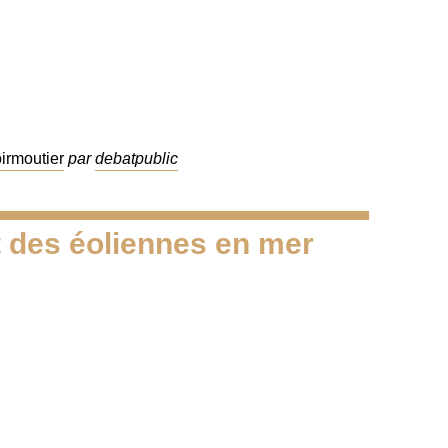
oirmoutier
par
debatpublic
 des éoliennes en mer