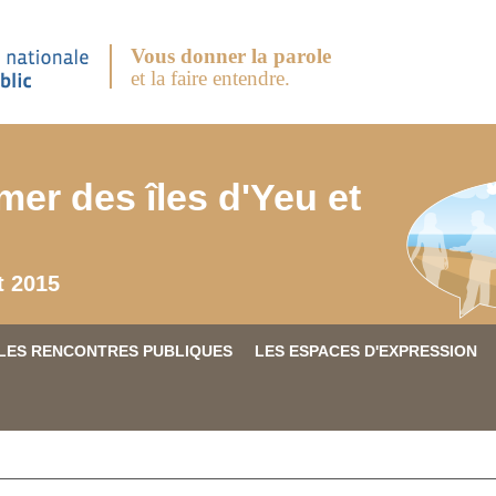
Vous donner la parole
et la faire entendre.
mer des îles d'Yeu et
t 2015
LES RENCONTRES PUBLIQUES
LES ESPACES D'EXPRESSION