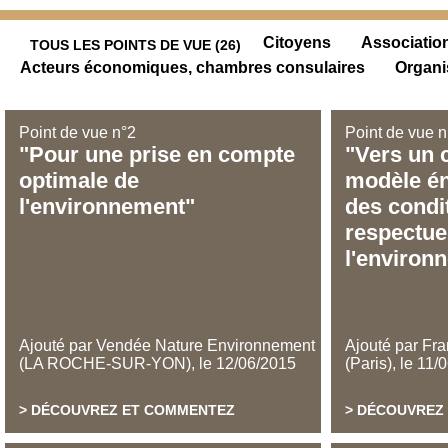
Citoyens
Associatio
TOUS LES POINTS DE VUE (26)
Acteurs économiques, chambres consulaires
Organi
Point de vue n°2
Point de vue n
Pour une prise en compte
Vers un 
optimale de
modèle én
l'environnement
des condi
respectue
l'environ
Ajouté par Vendée Nature Environnement
Ajouté par Fr
(LA ROCHE-SUR-YON)
,
le
12/06/2015
(Paris)
,
le
11/
DÉCOUVREZ ET COMMENTEZ
DÉCOUVREZ