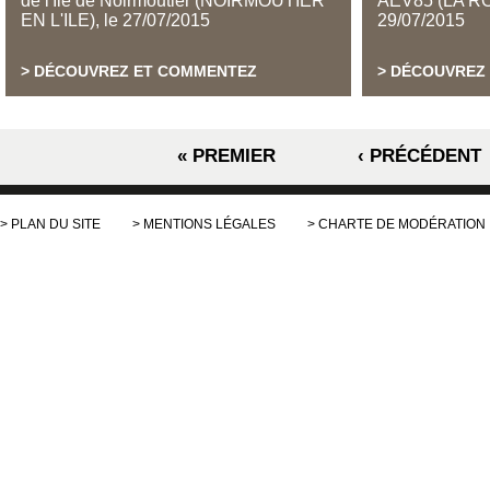
de l'Ile de Noirmoutier (NOIRMOUTIER
AEV85 (LA 
EN L'ILE)
,
le
27/07/2015
29/07/2015
DÉCOUVREZ ET COMMENTEZ
DÉCOUVREZ
Pages
« PREMIER
‹ PRÉCÉDENT
PLAN DU SITE
MENTIONS LÉGALES
CHARTE DE MODÉRATION