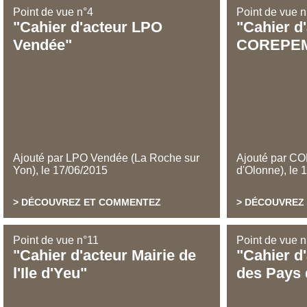
Point de vue n°4
Point de vue n
Cahier d'acteur LPO
Cahier d
Vendée
COREPE
Ajouté par LPO Vendée (La Roche sur
Ajouté par C
Yon)
,
le
17/06/2015
d'Olonne)
,
le
1
DÉCOUVREZ ET COMMENTEZ
DÉCOUVREZ
Point de vue n°11
Point de vue 
Cahier d'acteur Mairie de
Cahier d
l'Ile d'Yeu
des Pays 