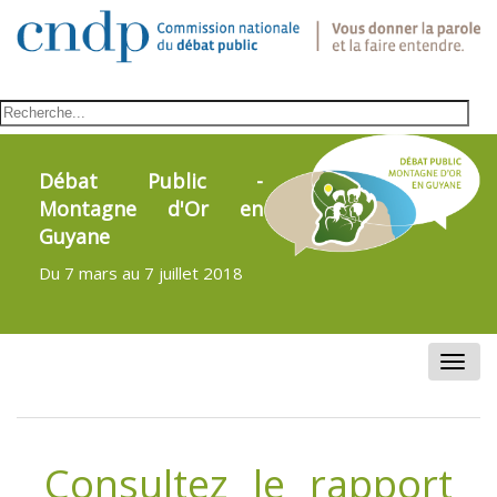
Débat Public -
Montagne d'Or en
Guyane
Du 7 mars au 7 juillet 2018
Toggle
naviga
Consultez le rapport