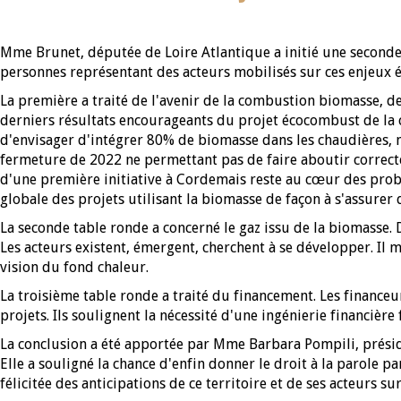
Mme Brunet, députée de Loire Atlantique a initié une seconde
personnes représentant des acteurs mobilisés sur ces enjeux ét
La première a traité de l'avenir de la combustion biomasse, d
derniers résultats encourageants du projet écocombust de la 
d'envisager d'intégrer 80% de biomasse dans les chaudières, ma
fermeture de 2022 ne permettant pas de faire aboutir correctem
d'une première initiative à Cordemais reste au cœur des problé
globale des projets utilisant la biomasse de façon à s'assurer
La seconde table ronde a concerné le gaz issu de la biomasse. 
Les acteurs existent, émergent, cherchent à se développer. Il 
vision du fond chaleur.
La troisième table ronde a traité du financement. Les financeu
projets. Ils soulignent la nécessité d'une ingénierie financière
La conclusion a été apportée par Mme Barbara Pompili, prési
Elle a souligné la chance d'enfin donner le droit à la parole pa
félicitée des anticipations de ce territoire et de ses acteurs su