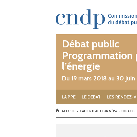
Aller au contenu principal
Débat public
Programmation p
l’énergie
Du 19 mars 2018 au 30 juin
LA PPE
LE DÉBAT
LES RENDEZ-V
VOUS ÊTES ICI
ACCUEIL
>
CAHIER D'ACTEUR N°157 - COPACEL