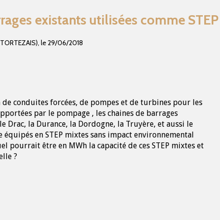
rrages existants utilisées comme STEP
 (TORTEZAIS)
,
le
29/06/2018
n de conduites forcées, de pompes et de turbines pour les
pportées par le pompage , les chaines de barrages
le Drac, la Durance, la Dordogne, la Truyère, et aussi le
tre équipés en STEP mixtes sans impact environnemental
el pourrait être en MWh la capacité de ces STEP mixtes et
lle ?