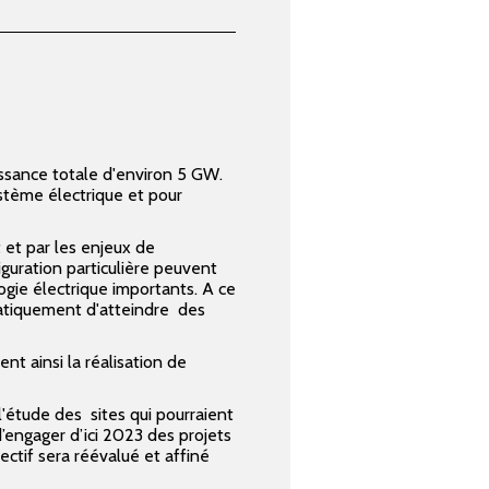
ssance totale d'environ 5 GW.
système électrique et pour
 et par les enjeux de
iguration particulière peuvent
ogie électrique importants. A ce
atiquement d'atteindre des
t ainsi la réalisation de
'étude des sites qui pourraient
d’engager d’ici 2023 des projets
ctif sera réévalué et affiné