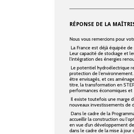
RÉPONSE DE LA MAÎTRI
Nous vous remercions pour votr
La France est déjà équipée de
Leur capacité de stockage et leu
l'intégration des énergies reno
Le potentiel hydroélectrique re
protection de l’environnement. 
être envisagés, et ces aménagem
titre, la transformation en S
performances économiques et é
Il existe toutefois une marge d
nouveaux investissements de
Dans le cadre de la Programmat
accueillir la construction ou l'
en vue d’un développement de 1
dans le cadre de la mise à jour