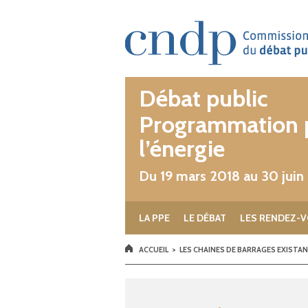
Aller au contenu principal
Débat public
Programmation p
l’énergie
Du 19 mars 2018 au 30 juin
LA PPE
LE DÉBAT
LES RENDEZ-V
VOUS ÊTES ICI
ACCUEIL
>
LES CHAINES DE BARRAGES EXISTAN