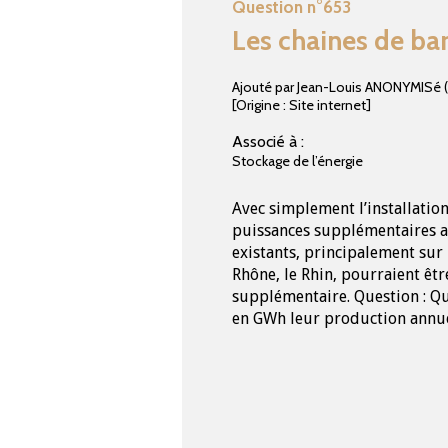
Question n°653
Les chaines de ba
Ajouté par Jean-Louis ANONYMISé
[Origine : Site internet]
Associé à :
Stockage de l’énergie
Avec simplement l’installatio
puissances supplémentaires a
existants, principalement sur 
Rhône, le Rhin, pourraient ê
supplémentaire. Question : Qu
en GWh leur production annue