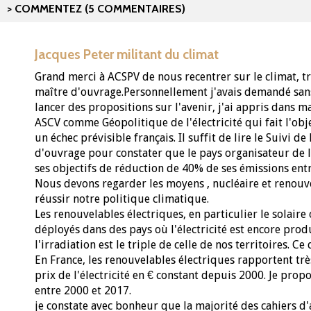
COMMENTEZ (5 COMMENTAIRES)
Jacques Peter militant du climat
Grand merci à ACSPV de nous recentrer sur le climat, tr
maître d'ouvrage.Personnellement j'avais demandé sans
lancer des propositions sur l'avenir, j'ai appris dans m
ASCV comme Géopolitique de l'électricité qui fait l'obje
un échec prévisible français. Il suffit de lire le Suivi 
d'ouvrage pour constater que le pays organisateur de l
ses objectifs de réduction de 40% de ses émissions ent
Nous devons regarder les moyens , nucléaire et reno
réussir notre politique climatique.
Les renouvelables électriques, en particulier le solair
déployés dans des pays où l'électricité est encore prod
l'irradiation est le triple de celle de nos territoires. C
En France, les renouvelables électriques rapportent trè
prix de l'électricité en € constant depuis 2000. Je prop
entre 2000 et 2017.
je constate avec bonheur que la majorité des cahiers d'