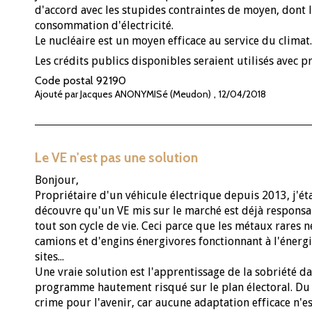
d'accord avec les stupides contraintes de moyen, dont l
consommation d'électricité.
Le nucléaire est un moyen efficace au service du climat.
Les crédits publics disponibles seraient utilisés avec p
Code postal
92190
,
Ajouté par Jacques ANONYMISé (Meudon)
12/04/2018
Le VE n'est pas une solution
Bonjour,
Propriétaire d'un véhicule électrique depuis 2013, j'étai
découvre qu'un VE mis sur le marché est déjà responsab
tout son cycle de vie. Ceci parce que les métaux rares 
camions et d'engins énergivores fonctionnant à l'énerg
sites...
Une vraie solution est l'apprentissage de la sobriété d
programme hautement risqué sur le plan électoral. Du c
crime pour l'avenir, car aucune adaptation efficace n'e