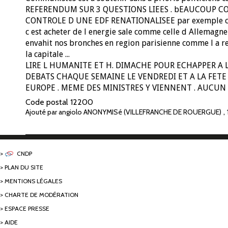
REFERENDUM SUR 3 QUESTIONS LIEES . bEAUCOUP C
CONTROLE D UNE EDF RENATIONALISEE par exemple car
c est acheter de l energie sale comme celle d Allemagne
envahit nos bronches en region parisienne comme l a re
la capitale ...
LIRE L HUMANITE ET H. DIMACHE POUR ECHAPPER A 
DEBATS CHAQUE SEMAINE LE VENDREDI ET A LA FETE 
EUROPE . MEME DES MINISTRES Y VIENNENT . AUCUN M
Code postal
12200
,
Ajouté par angiolo ANONYMISé (VILLEFRANCHE DE ROUERGUE)
CNDP
PLAN DU SITE
MENTIONS LÉGALES
CHARTE DE MODÉRATION
ESPACE PRESSE
AIDE