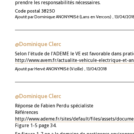
prendre les responsabilités nécessaires.
Code postal
38250
,
Ajouté par Dominique ANONYMISé (Lans en Vercors)
13/04/201
@Dominique Clerc
Selon l'étude de l'ADEME le VE est favorable dans prati
http://www.avem.fr/actualite-vehicule-electrique-et-ana
,
Ajouté par Hervé ANONYMISé (Vizille)
13/04/2018
@Dominique Clerc
Réponse de Fabien Perdu spécialiste
Références
http://www.ademe.fr/sites/default/files/assets/docume
Figure 1-5 page 34.