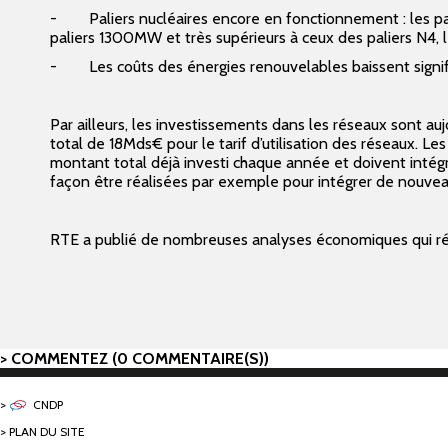
- Paliers nucléaires encore en fonctionnement : les pa
paliers 1300MW et très supérieurs à ceux des paliers N4, 
- Les coûts des énergies renouvelables baissent signif
Par ailleurs, les investissements dans les réseaux sont aujo
total de 18Mds€ pour le tarif d’utilisation des réseaux. 
montant total déjà investi chaque année et doivent intégre
façon être réalisées par exemple pour intégrer de nouveau
RTE a publié de nombreuses analyses économiques qui répo
COMMENTEZ (0 COMMENTAIRE(S))
CNDP
PLAN DU SITE