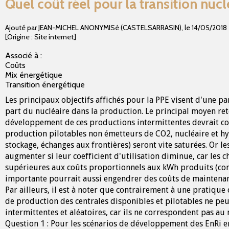
Quel coût réel pour la transition nuc
Ajouté par JEAN-MICHEL ANONYMISé (CASTELSARRASIN)
,
le
14/05/2018
[Origine : Site internet]
Associé à :
Coûts
Mix énergétique
Transition énergétique
Les principaux objectifs affichés pour la PPE visent d'une pa
part du nucléaire dans la production. Le principal moyen ret
développement de ces productions intermittentes devrait con
production pilotables non émetteurs de CO2, nucléaire et hy
stockage, échanges aux frontières) seront vite saturées. Or
augmenter si leur coefficient d'utilisation diminue, car les c
supérieures aux coûts proportionnels aux kWh produits (com
importante pourrait aussi engendrer des coûts de maintenan
Par ailleurs, il est à noter que contrairement à une pratique
de production des centrales disponibles et pilotables ne pe
intermittentes et aléatoires, car ils ne correspondent pas a
Question 1 : Pour les scénarios de développement des EnRi en