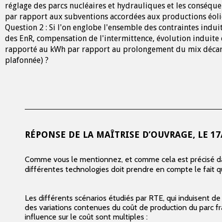
réglage des parcs nucléaires et hydrauliques et les conséqu
par rapport aux subventions accordées aux productions éoli
Question 2 : Si l'on englobe l'ensemble des contraintes ind
des EnR, compensation de l'intermittence, évolution induite 
rapporté au kWh par rapport au prolongement du mix décar
plafonnée) ?
RÉPONSE DE LA MAÎTRISE D’OUVRAGE, LE
17
Comme vous le mentionnez, et comme cela est précisé d
différentes technologies doit prendre en compte le fait q
Les différents scénarios étudiés par RTE, qui induisent d
des variations contenues du coût de production du parc f
influence sur le coût sont multiples :