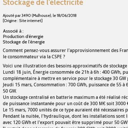
Stockage de l'électricité
Ajouté par 3490 (Mulhouse)
,
le
18/06/2018
[Origine : Site internet]
Associé à :
Production d’énergie
Stockage de l’énergie
Comment pensez-vous assurer l'approvisionnement des França
le consommateur via la CSPE ?
Voici une illustration des besoins approximatifs de stockage 
Lundi 18 juin, Énergie consommée de 21h à 6h : 400 GWh, pui
complémentaire à mettre en service pour le stockage 30 GW
Jeudi 15 mars, Consommation : 700 GWh, puissance de 55 à 64
50 GW.
Un stockage centralisé en batterie maximum a été réalisé r
de puissance instantanée pour un coût de 300 M€ soit 3000 € 
Le 15 mars, 7000 unités de ce type auraient été nécessaires p
Pendant la nuitée, l'hydraulique, dont les installations son
avec 120 GWh et l'export pouvait être supprimé pour 50 GWh (