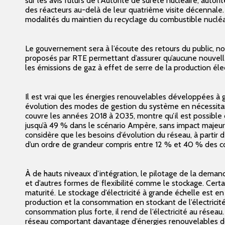
sur les avis futurs de l’Autorité de sûreté nucléaire, auto
des réacteurs au-delà de leur quatrième visite décennale.
modalités du maintien du recyclage du combustible nucléa
Le gouvernement sera à l’écoute des retours du public, n
proposés par RTE permettant d’assurer qu’aucune nouvelle
les émissions de gaz à effet de serre de la production él
Il est vrai que les énergies renouvelables développées à
évolution des modes de gestion du système en nécessitant 
couvre les années 2018 à 2035, montre qu’il est possible 
jusqu’à 49 % dans le scénario Ampère, sans impact majeur 
considère que les besoins d’évolution du réseau, à partir
d’un ordre de grandeur compris entre 12 % et 40 % des c
À de hauts niveaux d’intégration, le pilotage de la dema
et d’autres formes de flexibilité comme le stockage. Cert
maturité. Le stockage d’électricité à grande échelle est en 
production et la consommation en stockant de l’électricité
consommation plus forte, il rend de l’électricité au résea
réseau comportant davantage d’énergies renouvelables do