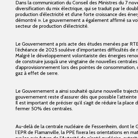
Dans la communication du Conseil des Ministres du 7 no
diversification du mix électrique, qui se traduit par le dou
production d’électricité et d’une forte croissance des én
démontré
». Le gouvernement a également affirmé sa vol
secteur de production d’électricité.
Le Gouvernement a pris acte des études menées par RTE q
l’échéance de 2025 soulève d’importantes difficultés de
Malgré le développement volontariste des énergies renouv
de construire jusqu’à une vingtaine de nouvelles centrales
d’approvisionnement lors des pointes de consommation, 
gaz à effet de serre.
Le Gouvernement a ainsi souhaité qu’une nouvelle trajectoir
gouvernement reste d'assurer dès que possible l'atteinte de
Il est important de préciser qu’il s’agit de réduire la pla
fermer 50% des centrales.
Au-delà de la centrale nucléaire de Fessenheim, dont le 
l’EPR de Flamanville, la PPE fixera les orientations en mat