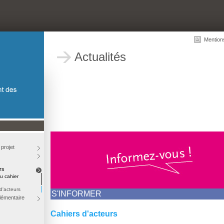
Mention
Actualités
 projet
rs
u cahier
d'acteurs
S'INFORMER
lémentaire
Cahiers d'acteurs