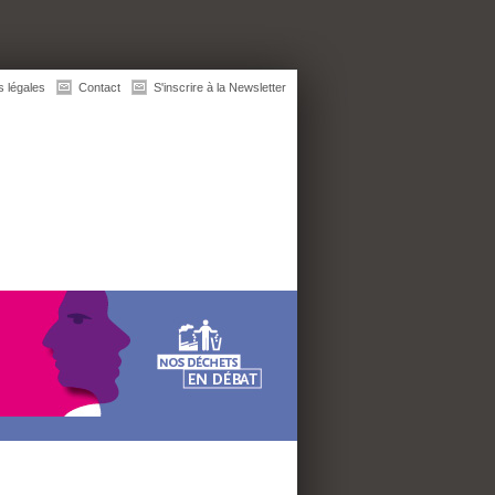
s légales
Contact
S'inscrire à la Newsletter