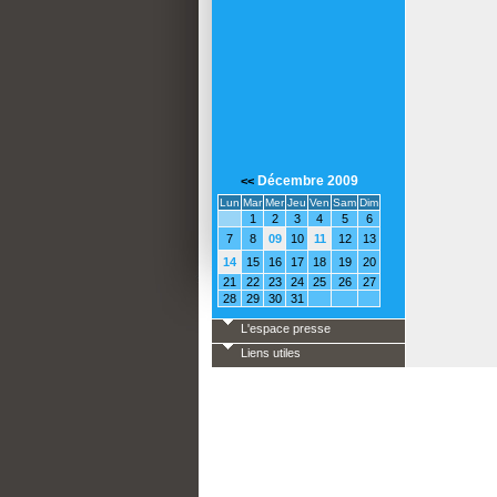
Décembre 2009
<<
Lun
Mar
Mer
Jeu
Ven
Sam
Dim
1
2
3
4
5
6
7
8
09
10
11
12
13
14
15
16
17
18
19
20
21
22
23
24
25
26
27
28
29
30
31
L'espace presse
Liens utiles