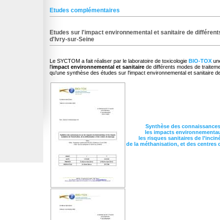
Etudes complémentaires
Etudes sur l'impact environnemental et sanitaire de différent
d'Ivry-sur-Seine
Le SYCTOM a fait réaliser par le laboratoire de toxicologie
BIO-TOX
une
l'
impact environnemental et sanitaire
de différents modes de traitemen
qu'une synthèse des études sur l'impact environnemental et sanitaire de 
Synthèse des connaissances
les impacts environnementau
les risques sanitaires de l’incin
de la méthanisation, et des centres