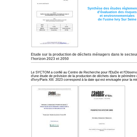
Synthèse des études réglement
d’évaluation des risques
et environnementales
de l’usine Ivry Sur Seine
Etude sur la production de déchets ménagers dans le secteu
l'horizon 2023 et 2050
Le SYCTOM a confié au Centre de Recherche pour l'EtuDe et l'Observat
d’une étude de prévision de la production de déchets dans le périmètre 
d'Ivry/Paris XIII. 2023 correspond à la date qui est envisagée pour la 