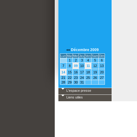
Décembre 2009
<<
Lun
Mar
Mer
Jeu
Ven
Sam
Dim
1
2
3
4
5
6
7
8
09
10
11
12
13
14
15
16
17
18
19
20
21
22
23
24
25
26
27
28
29
30
31
L'espace presse
Liens utiles