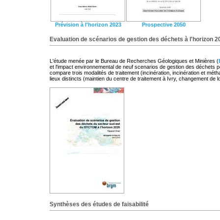
Prévision à l'horizon 2023
Prospective 2050
Evaluation de scénarios de gestion des déchets à l'horizon 2
L'étude menée par le Bureau de Recherches Géologiques et Minières (
et l'impact environnemental de neuf scenarios de gestion des déchets pou
compare trois modalités de traitement (incinération, incinération et méth
lieux distincts (maintien du centre de traitement à Ivry, changement de 
Synthèses des études de faisabilité