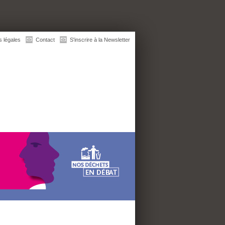
s légales
Contact
S'inscrire à la Newsletter