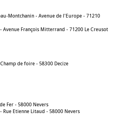
eau-Montchanin - Avenue de l'Europe - 71210
- Avenue François Mitterrand - 71200 Le Creusot
u Champ de foire - 58300 Decize
de Fer - 58000 Nevers
- Rue Etienne Litaud - 58000 Nevers