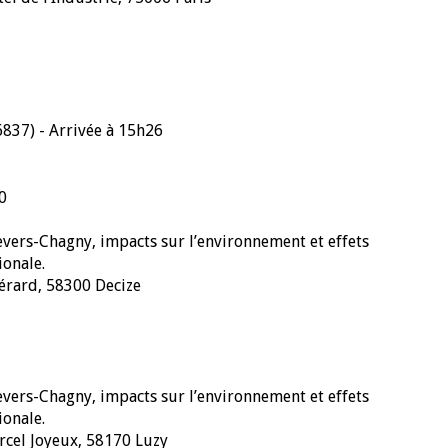
837) - Arrivée à 15h26
0
vers-Chagny, impacts sur l’environnement et effets
ionale.
Gérard, 58300 Decize
vers-Chagny, impacts sur l’environnement et effets
ionale.
rcel Joyeux, 58170 Luzy