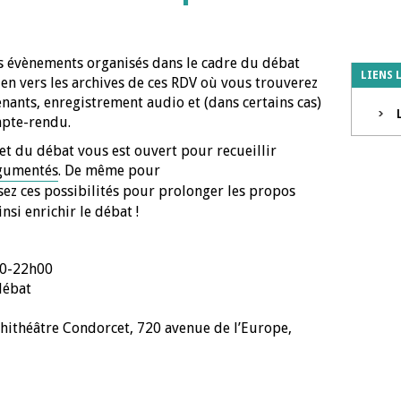
les évènements organisés dans le cadre du débat
LIENS 
ien vers les archives de ces RDV où vous trouverez
nants, enregistrement audio et (dans certains cas)
mpte-rendu.
et du débat vous est ouvert pour recueillir
rgumentés
. De même pour
isez ces possibilités pour prolonger les propos
nsi enrichir le débat !
30-22h00
débat
hithéâtre Condorcet, 720 avenue de l’Europe,