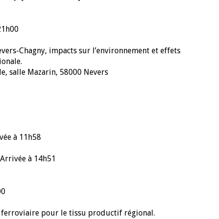
21h00
vers-Chagny, impacts sur l’environnement et effets
ionale.
lle, salle Mazarin, 58000 Nevers
ivée à 11h58
 Arrivée à 14h51
00
erroviaire pour le tissu productif régional.