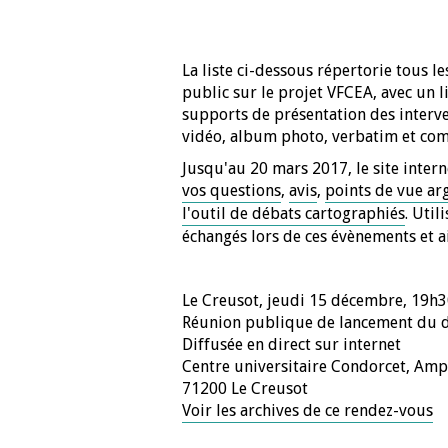
La liste ci-dessous répertorie tous 
public sur le projet VFCEA, avec un l
supports de présentation des interve
vidéo, album photo, verbatim et co
Jusqu'au 20 mars 2017, le site intern
vos questions
,
avis
,
points de vue a
l'outil de débats cartographiés
. Util
échangés lors de ces évènements et ai
Le Creusot, jeudi 15 décembre, 19h
Réunion publique de lancement du 
Diffusée en direct sur internet
Centre universitaire Condorcet, Amp
71200 Le Creusot
Voir les archives de ce rendez-vous