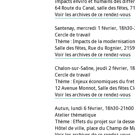
impacts enviro et humains des diffé
64 Route du Canal, salle des fêtes, 7
Voir les archives de ce rendez-vous
Santenay, mercredi 1 février, 18h30
Cercle de travail
Thème : Impacts de la modernisation d
Salle des fêtes, Rue du Rognier, 215
Voir les archives de ce rendez-vous
Chalon-sur-Saône, jeudi 2 février, 
Cercle de travail
Thème : Enjeux économiques du fret f
12 Avenue Monnot, Salle des fêtes 
Voir les archives de ce rendez-vous
Autun, lundi 6 février, 18h30-21h00
Atelier thématique
Thème : Effets du projet sur la desse
Hôtel de ville, place du Champ de M
Voir les archives de ce rendez-vous