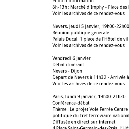
Point d'information
8h-13h : Marché d'Imphy - Place des 
Voir les archives de ce rendez-vous
Nevers, jeudi 5 janvier, 19h00-22h0
Réunion publique générale
Palais Ducal, 1 place de l’Hôtel de vi
Voir les archives de ce rendez-vous
Vendredi 6 janvier
Débat itinérant
Nevers - Dijon
Départ de Nevers à 11h32 - Arrivée 
Voir les archives de ce rendez-vous
Paris, lundi 9 janvier, 19h00-21h30
Conférence-débat
Thème : Le projet Voie Ferrée Centre
politique du fret ferroviaire nationa
Diffusée en direct sur internet
4 Place Saint-Germain-des-Prés, L’Hôt