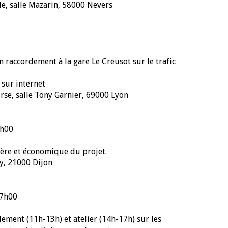
lle, salle Mazarin, 58000 Nevers
n raccordement à la gare Le Creusot sur le trafic
 sur internet
urse, salle Tony Garnier, 69000 Lyon
2h00
cière et économique du projet.
y, 21000 Dijon
17h00
rdement (11h-13h) et atelier (14h-17h) sur les