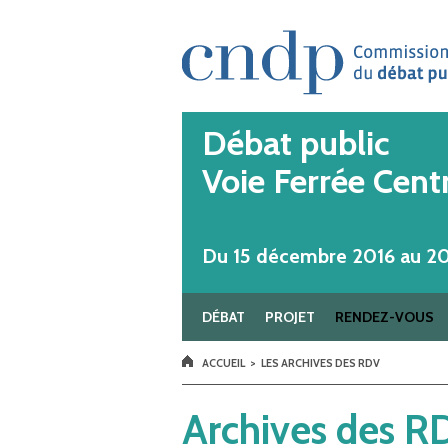
Aller au contenu principal
Débat public
Voie Ferrée Cent
Du 15 décembre 2016 au 2
DÉBAT
PROJET
RENDEZ-VOUS
VOUS ÊTES ICI
ACCUEIL
>
LES ARCHIVES DES RDV
Archives des R