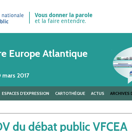
Vous donner la parole
et la faire entendre.
re Europe Atlantique
0 mars 2017
ESPACES D'EXPRESSION
CARTOTHÈQUE
ACTUS
ARCHIVES 
DV du débat public VFCEA