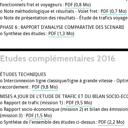
fonctionnels fret et voyageurs :
PDF (0,8 Mo)
o Note méthodologique et résultats - Volet fret :
PDF (0,7 Mo)
o Note de présentation des résultats - Étude de trafics voyage
PHASE 6 : RAPPORT D'ANALYSE COMPARATIVE DES SCENARII
o Synthèse des études :
PDF (1,3 Mo)
Etudes complémentaires 2016
ÉTUDES TECHNIQUES
o Interconnexion ligne classique/ligne à grande vitesse - Opti
raccordement :
PDF (9,8 Mo)
MISES A JOUR DE L'ETUDE DE TRAFIC ET DU BILAN SOCIO-
o Rapport de trafic (mission 1) :
PDF (9,5 Mo)
o Rapport socio-économique (mission 2) et bilan des émissions
(mission 3) :
PDF (1,5 Mo)
o Synthèse de l'ensemble des études ci-dessus :
PDF (2,2 Mo)