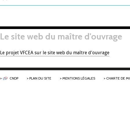
Le site web du maître d'ouvrage
Le projet VFCEA sur le site web du maître d'ouvrage
CNDP
PLAN DU SITE
MENTIONS LÉGALES
CHARTE DE M