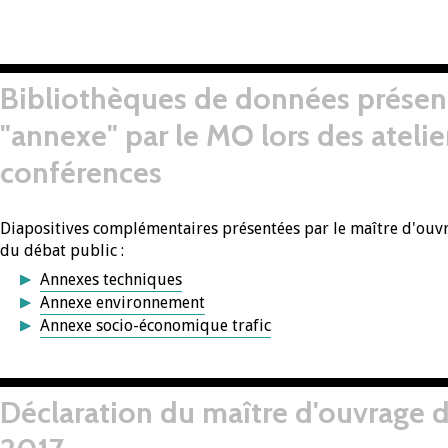
Bibliothèques de données présen
"annexe" par le MO lors des atelie
conférences
Diapositives complémentaires présentées par le maître d'ouv
du débat public :
Annexes techniques
Annexe environnement
Annexe socio-économique trafic
Déclaration du maître d'ouvrage d