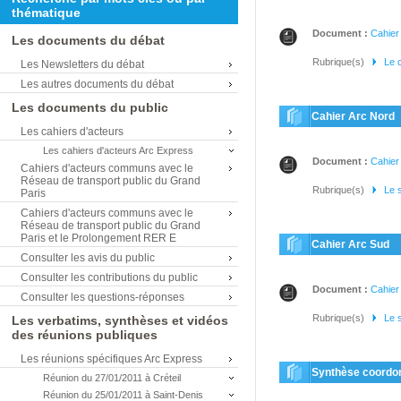
thématique
Document :
Cahier 
Les documents du débat
Rubrique(s)
Le 
Les Newsletters du débat
Les autres documents du débat
Les documents du public
Cahier Arc Nord
Les cahiers d'acteurs
Les cahiers d'acteurs Arc Express
Document :
Cahier 
Cahiers d'acteurs communs avec le
Réseau de transport public du Grand
Rubrique(s)
Le 
Paris
Cahiers d'acteurs communs avec le
Réseau de transport public du Grand
Paris et le Prolongement RER E
Cahier Arc Sud
Consulter les avis du public
Consulter les contributions du public
Document :
Cahier 
Consulter les questions-réponses
Rubrique(s)
Le 
Les verbatims, synthèses et vidéos
des réunions publiques
Les réunions spécifiques Arc Express
Synthèse coordo
Réunion du 27/01/2011 à Créteil
Réunion du 25/01/2011 à Saint-Denis