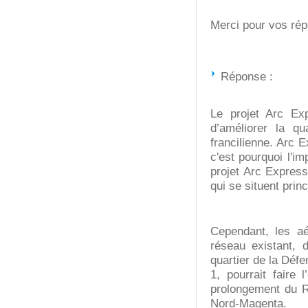
Merci pour vos rép
Réponse :
Le projet Arc Exp
d’améliorer la qu
francilienne. Arc E
c'est pourquoi l'i
projet Arc Express
qui se situent pri
Cependant, les aé
réseau existant, d
quartier de la Défe
1, pourrait faire
prolongement du R
Nord-Magenta.