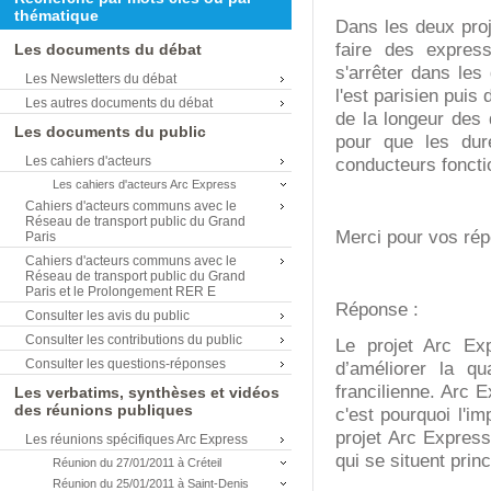
thématique
Dans les deux proje
faire des expres
Les documents du débat
s'arrêter dans les
Les Newsletters du débat
l'est parisien puis
Les autres documents du débat
de la longeur des
Les documents du public
pour que les dur
Les cahiers d'acteurs
conducteurs foncti
Les cahiers d'acteurs Arc Express
Cahiers d'acteurs communs avec le
Réseau de transport public du Grand
Merci pour vos rép
Paris
Cahiers d'acteurs communs avec le
Réseau de transport public du Grand
Paris et le Prolongement RER E
Réponse :
Consulter les avis du public
Consulter les contributions du public
Le projet Arc Exp
Consulter les questions-réponses
d’améliorer la qu
francilienne. Arc E
Les verbatims, synthèses et vidéos
des réunions publiques
c'est pourquoi l'i
projet Arc Express
Les réunions spécifiques Arc Express
qui se situent pri
Réunion du 27/01/2011 à Créteil
Réunion du 25/01/2011 à Saint-Denis