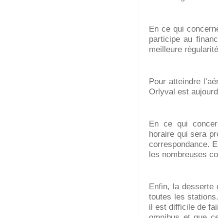
En ce qui concerne
participe au fina
meilleure régularité
Pour atteindre l’a
Orlyval est aujourd
En ce qui concern
horaire qui sera p
correspondance. En
les nombreuses cor
Enfin, la desserte
toutes les station
il est difficile de
omnibus et que cel