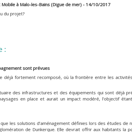
t Mobile à Malo-les-Bains (Digue de mer) - 14/10/2017
au du projet?
e :
mpagnement sont prévues
oire déjà fortement recomposé, où la frontière entre les activi
ortuaire des infrastructures et des équipements qui sont déjà pré
s paysages en place et aurait un impact modéré, l’objectif ét
e que les solutions d’aménagement définies lors des études de n
glomération de Dunkerque. Elle devrait offrir aux habitants la p