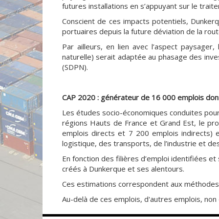
futures installations en s’appuyant sur le traite
Conscient de ces impacts potentiels, Dunkerqu
portuaires depuis la future déviation de la ro
Par ailleurs, en lien avec l’aspect paysag
naturelle) serait adaptée au phasage des inv
(SDPN).
CAP 2020 : générateur de 16 000 emplois don
Les études socio-économiques conduites pour 
régions Hauts de France et Grand Est, le pr
emplois directs et 7 200 emplois indirects)
logistique, des transports, de l’industrie et de
En fonction des filières d’emploi identifiées 
créés à Dunkerque et ses alentours.
Ces estimations correspondent aux méthodes de 
Au-delà de ces emplois, d'autres emplois, non 