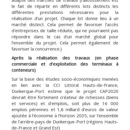
adapté des marchés de travaux (l'allotissement est
le fait de répartir en différents lots distincts les
différentes prestations nécessaires pour la
réalisation d'un projet. Chaque lot donne lieu à un
marché distinct. Cela permet de favoriser l'accès
d'entreprises de taille réduite, qui ne pourraient pas
répondre dans le cas d'un marché global pour
l’ensemble du projet. Cela permet également de
favoriser la concurrence.)
Après la réalisation des travaux (en phase
commerciale et d’exploitation des terminaux à
conteneurs)
Sur la base des études socio-économiques menées
en lien avec la CCI Littoral Hauts-de-France,
Dunkerque-Port estime que le projet CAP2020
devrait être fortement créateur de richesses (biens
et services) et d’emplois, soit plus de 16 000
emplois pérennes et 1,8 milliard d’euros de valeur
ajoutée à l’économie à l’horizon 2035, sur l’ensemble
de l’arrière-pays de Dunkerque-Port (régions Hauts-
de-France et Grand Est)