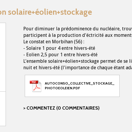
 solaire+éolien+stockage
Pour diminuer la prédominence du nucléaire, trouv
participent à la production d'éctricité aux moments
Le constat en Morbihan (56) :
- Solaire 1 pour 4 entre hivers-été
- Eolien 2,5 pour 1 entre hivers-été
L'ensemble solaire+éolien+stockage permet de se li
nuit et hivers-été (l'importance de chaque étant ada
AUTOCONSO_COLLECTIVE_STOCKAGE_
PHOTOEOLEIEN.PDF
COMMENTEZ (0 COMMENTAIRES)