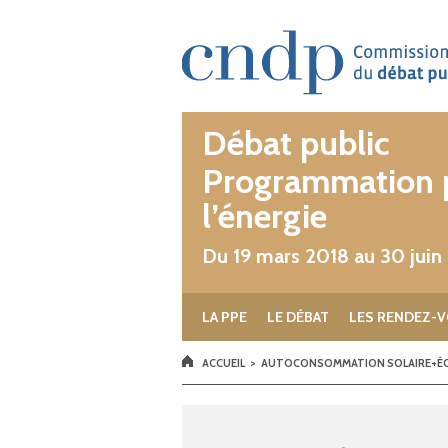
Aller au contenu principal
Débat public
Programmation p
l’énergie
Du 19 mars 2018 au 30 juin
LA PPE
LE DÉBAT
LES RENDEZ-V
VOUS ÊTES ICI
ACCUEIL
>
AUTOCONSOMMATION SOLAIRE+É