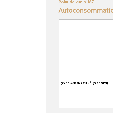
Point de vue n°187
Autoconsommation
yves ANONYMISé (Vannes)