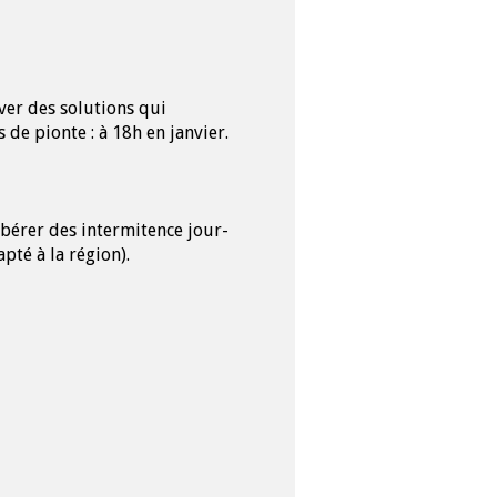
er des solutions qui
 de pionte : à 18h en janvier.
bérer des intermitence jour-
pté à la région).