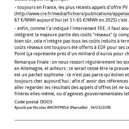
- toujours en France, les plus récents appels d'offre
(
http://www.cre.fr/media/fichiers/publications/appelsof
87 €/MWh aujourd'hui (et 51-65 €/MWh en 2025) c'est ..
- enfin, comme l'a indiqué l'intervenant FEE, il faut so
intègrent la majeure partie des coûts "réseaux" (y comp
bien sûr, cela n'intègre pas tous les coûts induits à term
coûts réseaux ont toujours été offerts à EDF pour ses c
Point (ça représente près d'un milliard d'euros pour c
Remarque finale : on nous ressort régulièrement les so
en Allemagne, et ailleurs ; ce serait censé être la preu
est un parfait sophisme : ce n'est pas parce qu'éolien et
toujours cher aujourd'hui ; afin d' avoir des références
aller regarder les résultats des appels d'offres (et ne 
filières elles-même, ou d'agences gouvernementales tel
Code postal
13005
,
Ajouté par Nicolas ANONYMISé (Marseille)
14/05/2018