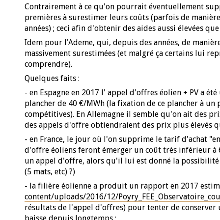
Contrairement à ce qu'on pourrait éventuellement suppo
premières à surestimer leurs coûts (parfois de manière
années) ; ceci afin d'obtenir des aides aussi élevées que
Idem pour l'Ademe, qui, depuis des années, de manière
massivement surestimées (et malgré ça certains lui repr
comprendre).
Quelques faits :
- en Espagne en 2017 l' appel d'offres éolien + PV a ét
plancher de 40 €/MWh (la fixation de ce plancher à un p
compétitives). En Allemagne il semble qu'on ait des pr
des appels d'offre obtiendraient des prix plus élevés q
- en France, le jour où l'on supprime le tarif d'achat "
d'offre éoliens feront émerger un coût très inférieur
un appel d'offre, alors qu'il lui est donné la possibil
(5 mats, etc) ?)
- la filière éolienne a produit un rapport en 2017 esti
content/uploads/2016/12/Poyry_FEE_Observatoire_cou.
résultats de l'appel d'offres) pour tenter de conserver
baisse depuis longtemps ;