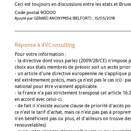
Ceci est toujours en discussions entre les etats et Bruxe
Code postal
90000
,
Ajouté par GERARD ANONYMISé (BELFORT)
15/05/2018
Réponse à 4VConsulting
Pour votre information :
- la directive dont vous parlez (2009/28/CE) n'impose pa
choix aux états membres de prévoir soit un accès priorita
- un article d'une directive européenne ne s'applique p
est extrêmement précis, mais ça n'est pas le cas ici) : 
national pour être vraiment applicable.
- la France n'a pas strictement transposé cet article 16.2
en accord avec celui-ci.
- de fait il n'existe aucune clause de priorité d'accès p
ce n'est le tarif d'achat, mais ce n'est pas pas à propre
n'en bénéficient pas ou plus, et d'ailleurs on trouve de
renouvelables).