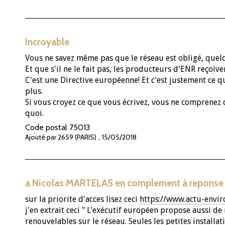
Incroyable
Vous ne savez même pas que le réseau est obligé, quelq
Et que s'il ne le fait pas, les producteurs d'ENR reç
C'est une Directive européenne! Et c'est justement ce qu
plus.
Si vous croyez ce que vous écrivez, vous ne comprenez 
quoi.
Code postal
75013
,
Ajouté par 2659 (PARIS)
15/05/2018
a Nicolas MARTELAS en complement à reponse 
sur la priorite d'acces lisez ceci
https://www.actu-envir
j'en extrait ceci " L'exécutif européen propose aussi de 
renouvelables sur le réseau. Seules les petites installa