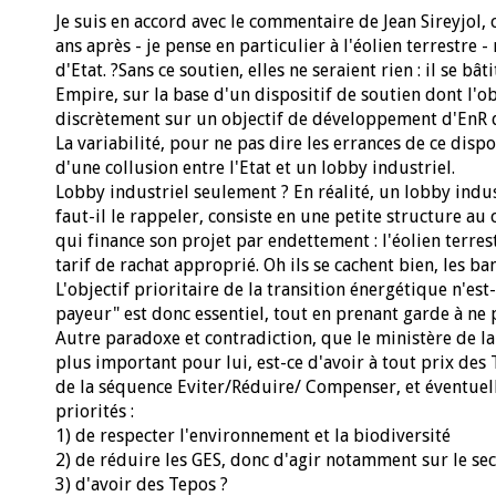
Je suis en accord avec le commentaire de Jean Sireyjol, 
ans après - je pense en particulier à l'éolien terrestre 
d'Etat. ?Sans ce soutien, elles ne seraient rien : il se 
Empire, sur la base d'un dispositif de soutien dont l'ob
discrètement sur un objectif de développement d'EnR 
La variabilité, pour ne pas dire les errances de ce dispo
d'une collusion entre l'Etat et un lobby industriel.
Lobby industriel seulement ? En réalité, un lobby indus
faut-il le rappeler, consiste en une petite structure au 
qui finance son projet par endettement : l'éolien terr
tarif de rachat approprié. Oh ils se cachent bien, les ban
L'objectif prioritaire de la transition énergétique n'est
payeur" est donc essentiel, tout en prenant garde à ne p
Autre paradoxe et contradiction, que le ministère de la 
plus important pour lui, est-ce d'avoir à tout prix des 
de la séquence Eviter/Réduire/ Compenser, et éventuell
priorités :
1) de respecter l'environnement et la biodiversité
2) de réduire les GES, donc d'agir notamment sur le sec
3) d'avoir des Tepos ?