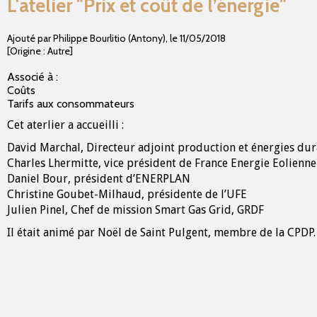
L'atelier "Prix et coût de l’énergie"
Ajouté par Philippe Bourlitio (Antony)
,
le
11/05/2018
[Origine : Autre]
Associé à :
Coûts
Tarifs aux consommateurs
Cet aterlier a accueilli :
David Marchal, Directeur adjoint production et énergies du
Charles Lhermitte, vice président de France Energie Eolienne
Daniel Bour, président d’ENERPLAN
Christine Goubet-Milhaud, présidente de l’UFE
Julien Pinel, Chef de mission Smart Gas Grid, GRDF
Il était animé par Noël de Saint Pulgent, membre de la CPDP.