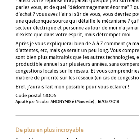
- aussi votre réponse m’apparaît quelque peu surréalis
parlez vous, et de quel "dédommagement énorme" ? quel
d'achat ? vous avez l'air si sûr de vous, vous devriez p
une quelconque source qui détaille le mécanisme ? ça fa
secteur électrique et personne autour de moi n'a jamais 
n'existe que dans votre esprit, mais détrompez moi.
Après je vous expliquerai bien de A à Z comment ça mar
d'attentes, etc, mais ça serait un peu long. Vous compre
sont bien plus maltraités que les autres technologies, 
productible annuel sur plusieurs années, sans compensa
congestions locales sur le réseau. Et vous comprendrie
matière de priorité sur les réseaux (en cas de congestion
Bref. j'aurais fait mon possible pour vous éclairer !
Code postal
13005
,
Ajouté par Nicolas ANONYMISé (Marseille)
16/05/2018
De plus en plus incroyable