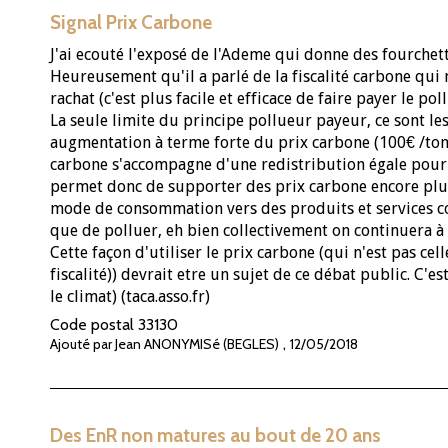
Signal Prix Carbone
J'ai ecouté l'exposé de l'Ademe qui donne des fourchett
Heureusement qu'il a parlé de la fiscalité carbone qui
rachat (c'est plus facile et efficace de faire payer le po
La seule limite du principe pollueur payeur, ce sont le
augmentation à terme forte du prix carbone (100€ /tonne
carbone s'accompagne d'une redistribution égale pour 
permet donc de supporter des prix carbone encore plus
mode de consommation vers des produits et services co
que de polluer, eh bien collectivement on continuera à 
Cette façon d'utiliser le prix carbone (qui n'est pas cel
fiscalité)) devrait etre un sujet de ce débat public. C'e
le climat) (taca.asso.fr)
Code postal
33130
,
Ajouté par Jean ANONYMISé (BEGLES)
12/05/2018
Des EnR non matures au bout de 20 ans