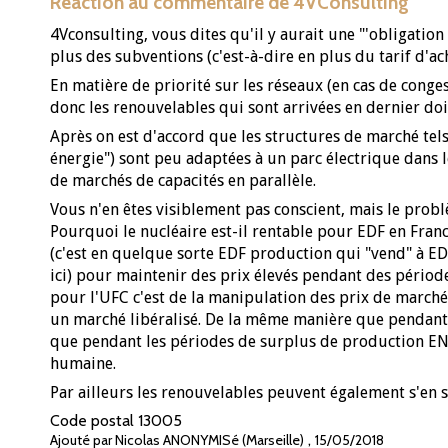
Réaction au commentaire de 4VConsulting
4Vconsulting, vous dites qu'il y aurait une "'obligation
plus des subventions (c'est-à-dire en plus du tarif d'ach
En matière de priorité sur les réseaux (en cas de congest
donc les renouvelables qui sont arrivées en dernier doi
Après on est d'accord que les structures de marché tels
énergie") sont peu adaptées à un parc électrique dans 
de marchés de capacités en parallèle.
Vous n'en êtes visiblement pas conscient, mais le pro
Pourquoi le nucléaire est-il rentable pour EDF en Fran
(c'est en quelque sorte EDF production qui "vend" à EDF
ici) pour maintenir des prix élevés pendant des périodes
pour l'UFC c'est de la manipulation des prix de marché 
un marché libéralisé. De la même manière que pendant 
que pendant les périodes de surplus de production ENR,
humaine.
Par ailleurs les renouvelables peuvent également s'en s
Code postal
13005
,
Ajouté par Nicolas ANONYMISé (Marseille)
15/05/2018