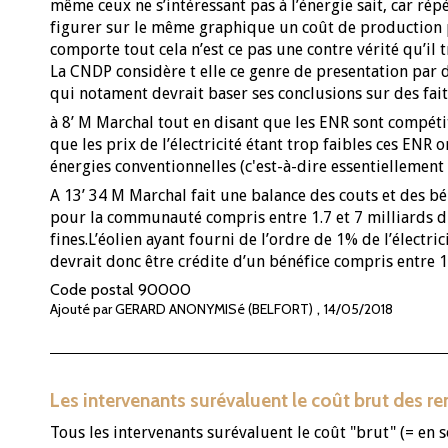
même ceux ne s’intéressant pas à l’énergie sait, car ré
figurer sur le même graphique un coût de production po
comporte tout cela n’est ce pas une contre vérité qu’il
La CNDP considère t elle ce genre de presentation par
qui notament devrait baser ses conclusions sur des fai
à 8’ M Marchal tout en disant que les ENR sont compéti
que les prix de l’électricité étant trop faibles ces E
énergies conventionnelles (c'est-à-dire essentiellement
A 13’ 34 M Marchal fait une balance des couts et des bé
pour la communauté compris entre 1.7 et 7 milliards du
fines.L’éolien ayant fourni de l’ordre de 1% de l’électri
devrait donc être crédite d’un bénéfice compris entre 1
Code postal
90000
,
Ajouté par GERARD ANONYMISé (BELFORT)
14/05/2018
Les intervenants surévaluent le coût brut des r
Tous les intervenants surévaluent le coût "brut" (= en so