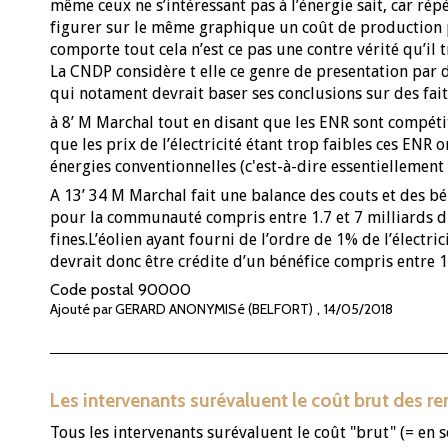
même ceux ne s’intéressant pas à l’énergie sait, car ré
figurer sur le même graphique un coût de production po
comporte tout cela n’est ce pas une contre vérité qu’il
La CNDP considère t elle ce genre de presentation par
qui notament devrait baser ses conclusions sur des fai
à 8’ M Marchal tout en disant que les ENR sont compéti
que les prix de l’électricité étant trop faibles ces E
énergies conventionnelles (c'est-à-dire essentiellement
A 13’ 34 M Marchal fait une balance des couts et des bé
pour la communauté compris entre 1.7 et 7 milliards du
fines.L’éolien ayant fourni de l’ordre de 1% de l’électri
devrait donc être crédite d’un bénéfice compris entre 1
Code postal
90000
,
Ajouté par GERARD ANONYMISé (BELFORT)
14/05/2018
Les intervenants surévaluent le coût brut des r
Tous les intervenants surévaluent le coût "brut" (= en so