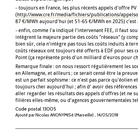
- toujours en France, les plus récents appels d'offre
(
http://www.cre.fr/media/fichiers/publications/appelsof
87 €/MWh aujourd'hui (et 51-65 €/MWh en 2025) c'est ..
- enfin, comme l'a indiqué l'intervenant FEE, il faut so
intègrent la majeure partie des coûts "réseaux" (y comp
bien sûr, cela n'intègre pas tous les coûts induits à term
coûts réseaux ont toujours été offerts à EDF pour ses c
Point (ça représente près d'un milliard d'euros pour c
Remarque finale : on nous ressort régulièrement les so
en Allemagne, et ailleurs ; ce serait censé être la preu
est un parfait sophisme : ce n'est pas parce qu'éolien et
toujours cher aujourd'hui ; afin d' avoir des références
aller regarder les résultats des appels d'offres (et ne 
filières elles-même, ou d'agences gouvernementales tel
Code postal
13005
,
Ajouté par Nicolas ANONYMISé (Marseille)
14/05/2018