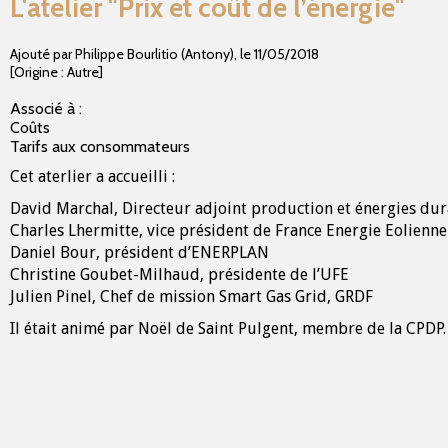
L'atelier "Prix et coût de l’énergie"
Ajouté par Philippe Bourlitio (Antony)
,
le
11/05/2018
[Origine : Autre]
Associé à :
Coûts
Tarifs aux consommateurs
Cet aterlier a accueilli :
David Marchal, Directeur adjoint production et énergies du
Charles Lhermitte, vice président de France Energie Eolienne
Daniel Bour, président d’ENERPLAN
Christine Goubet-Milhaud, présidente de l’UFE
Julien Pinel, Chef de mission Smart Gas Grid, GRDF
Il était animé par Noël de Saint Pulgent, membre de la CPDP.