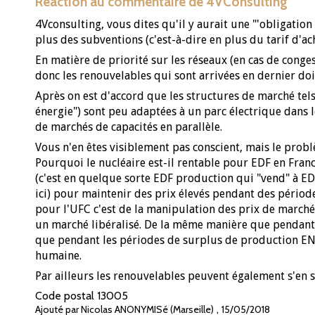
Réaction au commentaire de 4VConsulting
4Vconsulting, vous dites qu'il y aurait une "'obligation
plus des subventions (c'est-à-dire en plus du tarif d'ach
En matière de priorité sur les réseaux (en cas de congest
donc les renouvelables qui sont arrivées en dernier doi
Après on est d'accord que les structures de marché tels
énergie") sont peu adaptées à un parc électrique dans 
de marchés de capacités en parallèle.
Vous n'en êtes visiblement pas conscient, mais le pro
Pourquoi le nucléaire est-il rentable pour EDF en Fran
(c'est en quelque sorte EDF production qui "vend" à EDF
ici) pour maintenir des prix élevés pendant des périodes
pour l'UFC c'est de la manipulation des prix de marché 
un marché libéralisé. De la même manière que pendant 
que pendant les périodes de surplus de production ENR,
humaine.
Par ailleurs les renouvelables peuvent également s'en s
Code postal
13005
,
Ajouté par Nicolas ANONYMISé (Marseille)
15/05/2018