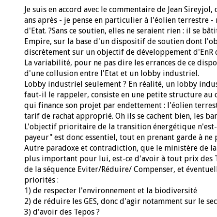
Je suis en accord avec le commentaire de Jean Sireyjol, 
ans après - je pense en particulier à l'éolien terrestre 
d'Etat. ?Sans ce soutien, elles ne seraient rien : il se 
Empire, sur la base d'un dispositif de soutien dont l'ob
discrètement sur un objectif de développement d'EnR 
La variabilité, pour ne pas dire les errances de ce dispo
d'une collusion entre l'Etat et un lobby industriel.
Lobby industriel seulement ? En réalité, un lobby indus
faut-il le rappeler, consiste en une petite structure au 
qui finance son projet par endettement : l'éolien terr
tarif de rachat approprié. Oh ils se cachent bien, les ban
L'objectif prioritaire de la transition énergétique n'est
payeur" est donc essentiel, tout en prenant garde à ne p
Autre paradoxe et contradiction, que le ministère de la 
plus important pour lui, est-ce d'avoir à tout prix des 
de la séquence Eviter/Réduire/ Compenser, et éventuell
priorités :
1) de respecter l'environnement et la biodiversité
2) de réduire les GES, donc d'agir notamment sur le sec
3) d'avoir des Tepos ?