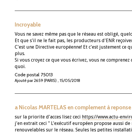
Incroyable
Vous ne savez même pas que le réseau est obligé, quelq
Et que s'il ne le fait pas, les producteurs d'ENR reç
C'est une Directive européenne! Et c'est justement ce qu
plus.
Si vous croyez ce que vous écrivez, vous ne comprenez 
quoi.
Code postal
75013
,
Ajouté par 2659 (PARIS)
15/05/2018
a Nicolas MARTELAS en complement à reponse 
sur la priorite d'acces lisez ceci
https://www.actu-envir
j'en extrait ceci " L'exécutif européen propose aussi de 
renouvelables sur le réseau. Seules les petites installa