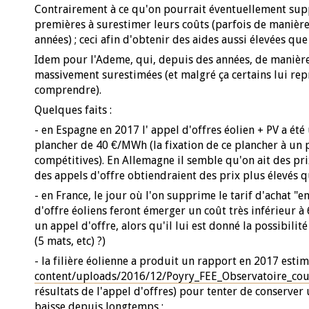
Contrairement à ce qu'on pourrait éventuellement suppo
premières à surestimer leurs coûts (parfois de manière
années) ; ceci afin d'obtenir des aides aussi élevées que
Idem pour l'Ademe, qui, depuis des années, de manière
massivement surestimées (et malgré ça certains lui repr
comprendre).
Quelques faits :
- en Espagne en 2017 l' appel d'offres éolien + PV a ét
plancher de 40 €/MWh (la fixation de ce plancher à un p
compétitives). En Allemagne il semble qu'on ait des pr
des appels d'offre obtiendraient des prix plus élevés q
- en France, le jour où l'on supprime le tarif d'achat "
d'offre éoliens feront émerger un coût très inférieur
un appel d'offre, alors qu'il lui est donné la possibil
(5 mats, etc) ?)
- la filière éolienne a produit un rapport en 2017 esti
content/uploads/2016/12/Poyry_FEE_Observatoire_cou.
résultats de l'appel d'offres) pour tenter de conserver
baisse depuis longtemps ;