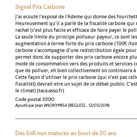
Signal Prix Carbone
J'ai ecouté l'exposé de l'Ademe qui donne des fourchett
Heureusement qu'il a parlé de la fiscalité carbone qui
rachat (c'est plus facile et efficace de faire payer le po
La seule limite du principe pollueur payeur, ce sont le
augmentation à terme forte du prix carbone (100€ /tonne
carbone s'accompagne d'une redistribution égale pour 
permet donc de supporter des prix carbone encore plus
mode de consommation vers des produits et services co
que de polluer, eh bien collectivement on continuera à 
Cette façon d'utiliser le prix carbone (qui n'est pas cel
fiscalité)) devrait etre un sujet de ce débat public. C'e
le climat) (taca.asso.fr)
Code postal
33130
,
Ajouté par Jean ANONYMISé (BEGLES)
12/05/2018
Des EnR non matures au bout de 20 ans