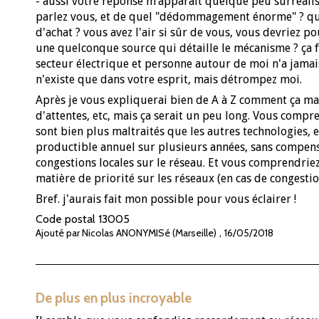
- aussi votre réponse m’apparaît quelque peu surréalis
parlez vous, et de quel "dédommagement énorme" ? quel
d'achat ? vous avez l'air si sûr de vous, vous devriez p
une quelconque source qui détaille le mécanisme ? ça fa
secteur électrique et personne autour de moi n'a jamais 
n'existe que dans votre esprit, mais détrompez moi.
Après je vous expliquerai bien de A à Z comment ça mar
d'attentes, etc, mais ça serait un peu long. Vous compre
sont bien plus maltraités que les autres technologies, 
productible annuel sur plusieurs années, sans compensa
congestions locales sur le réseau. Et vous comprendrie
matière de priorité sur les réseaux (en cas de congestion
Bref. j'aurais fait mon possible pour vous éclairer !
Code postal
13005
,
Ajouté par Nicolas ANONYMISé (Marseille)
16/05/2018
De plus en plus incroyable