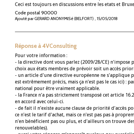
Ceci est toujours en discussions entre les etats et Bruxe
Code postal
90000
,
Ajouté par GERARD ANONYMISé (BELFORT)
15/05/2018
Réponse à 4VConsulting
Pour votre information :
- la directive dont vous parlez (2009/28/CE) n'impose pa
choix aux états membres de prévoir soit un accès priorita
- un article d'une directive européenne ne s'applique p
est extrêmement précis, mais ça n'est pas le cas ici) : 
national pour être vraiment applicable.
- la France n'a pas strictement transposé cet article 16.2
en accord avec celui-ci.
- de fait il n'existe aucune clause de priorité d'accès p
ce n'est le tarif d'achat, mais ce n'est pas pas à propre
n'en bénéficient pas ou plus, et d'ailleurs on trouve de
renouvelables).