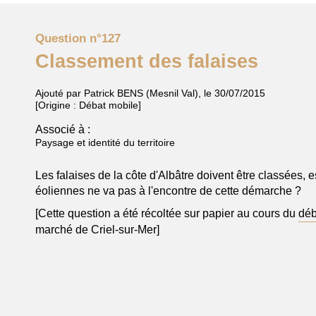
Question n°127
Classement des falaises
Ajouté par Patrick BENS (Mesnil Val)
,
le
30/07/2015
[Origine : Débat mobile]
Associé à :
Paysage et identité du territoire
Les falaises de la côte d'Albâtre doivent être classées, es
éoliennes ne va pas à l'encontre de cette démarche ?
[Cette question a été récoltée sur papier au cours du
déb
marché de Criel-sur-Mer]