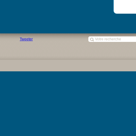
Tweeter