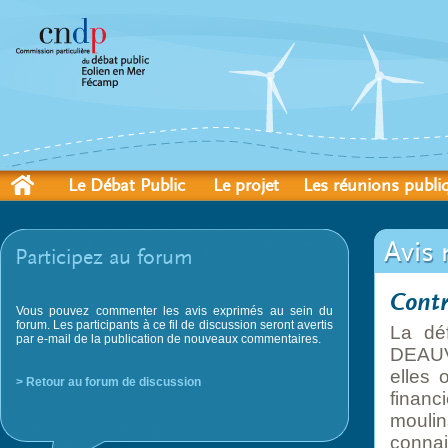
Le Débat Public
Le projet
Les réunions publi
Avis 
Participez au forum
Cont
Vous pouvez commenter les avis exprimés au sein du
forum. Les participants à ce fil de discussion seront avertis
La déf
par e-mail de la publication de nouveaux commentaires.
DEAUV
elles 
> Retour au forum de discussion
financi
moulin
connais