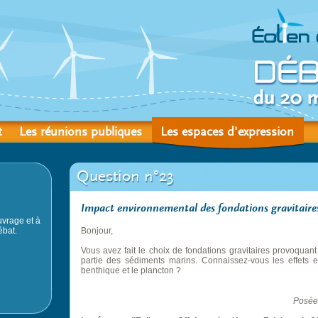
t
Les réunions publiques
Les espaces d'expression
Question n°23
Impact environnemental des fondations gravitaire
vrage et à
ébat.
Bonjour,
Vous avez fait le choix de fondations gravitaires provoquant
partie des sédiments marins. Connaissez-vous les effets 
benthique et le plancton ?
Posée