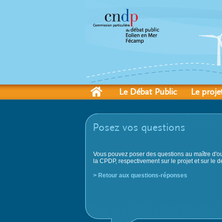
Le Débat Public
Le proje
Posez vos questions
Vous pouvez poser des questions au maître d'ou
la CPDP, respectivement sur le projet et sur le d
> Retour aux questions-réponses