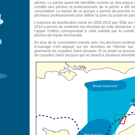
pêche). La pêche ayant été identifiée comme un des enjeux m
comités des pêches et professionnels de la pêche a été mi
concertation. Le travail de ce groupe a permis de prendre 
pêcheurs professionnels pour définir la zone du projet de parc
L’exercice de planification mené en 2009-2010 par l’État su
2010 a permis de confirmer les résultats de cette démarche, e
l’appel d’offres correspondait à celle validée par le comité
pêches de Haute-Normandie.
En plus de la concertation menée avec les pêcheurs profession
d’ouvrage s’est appuyé sur les données de l’Ifremer qui
gisements de coquilles Saint-Jacques. Si ce projet se poursuit,
de coquilles Saint-Jacques qui se situent à plusieurs kilomètr