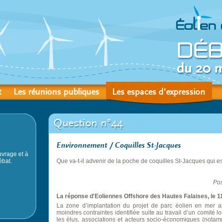
t
Les réunions publiques
Les espaces d'expression
Question n°44
Environnement / Coquilles St-Jacques
vrage et à
ébat.
Que va-t-il advenir de la poche de coquilles St-Jacques qui e
Pos
La réponse d'Eoliennes Offshore des Hautes Falaises, le 1
La zone d’implantation du projet de parc éolien en mer
moindres contraintes identifiée suite au travail d’un comité 
les élus, associations et acteurs socio-économiques (notam