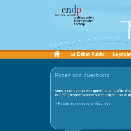
Le Débat Public
Le proje
Posez vos questions
Vous pouvez poser des questions au maître d'ou
la CPDP, respectivement sur le projet et sur le d
> Retour aux questions-réponses