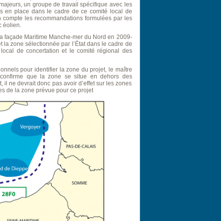
ajeurs, un groupe de travail spécifique avec les
s en place dans le cadre de ce comité local de
en compte les recommandations formulées par les
 éolien.
r la façade Maritime Manche-mer du Nord en 2009-
t la zone sélectionnée par l’État dans le cadre de
 local de concertation et le comité régional des
nels pour identifier la zone du projet, le maître
 confirme que la zone se situe en dehors des
 il ne devrait donc pas avoir d’effet sur les zones
es de la zone prévue pour ce projet