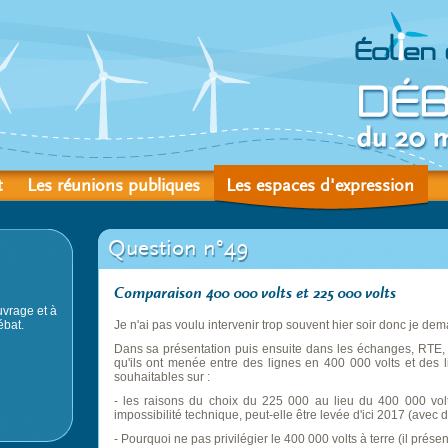
t
Les réunions publiques
Les espaces d'expression
Question n°49
Comparaison 400 000 volts et 225 000 volts
vrage et à
ébat.
Je n'ai pas voulu intervenir trop souvent hier soir donc je de
Dans sa présentation puis ensuite dans les échanges, RTE,
qu'ils ont menée entre des lignes en 400 000 volts et des 
souhaitables sur :
- les raisons du choix du 225 000 au lieu du 400 000 volt
impossibilité technique, peut-elle être levée d'ici 2017 (avec 
- Pourquoi ne pas privilégier le 400 000 volts à terre (il prés