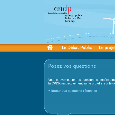
Le Débat Public
Le proje
Posez vos questions
Vous pouvez poser des questions au maître d'ou
la CPDP, respectivement sur le projet et sur le d
> Retour aux questions-réponses