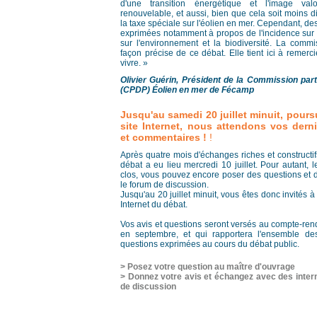
d'une transition énergétique et l'image val
renouvelable, et aussi, bien que cela soit moins dit
la taxe spéciale sur l'éolien en mer. Cependant, de
exprimées notamment à propos de l'incidence sur 
sur l'environnement et la biodiversité. La comm
façon précise de ce débat. Elle tient ici à remercie
vivre. »
Olivier Guérin, Président de la Commission part
(CPDP) Éolien en mer de Fécamp
Jusqu'au samedi 20 juillet minuit, poursu
site Internet, nous attendons vos derni
et commentaires !
!
Après quatre mois d'échanges riches et constructif
débat a eu lieu mercredi 10 juillet. Pour autant, 
clos, vous pouvez encore poser des questions et d
le forum de discussion.
Jusqu'au 20 juillet minuit, vous êtes donc invités à
Internet du débat.
Vos avis et questions seront versés au compte-re
en septembre, et qui rapportera l'ensemble de
questions exprimées au cours du débat public.
> Posez votre question au maître d'ouvrage
> Donnez votre avis et échangez avec des inter
de discussion