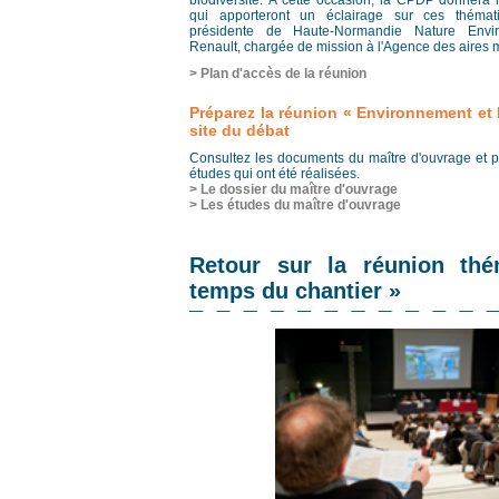
biodiversité. À cette occasion, la CPDP donnera 
qui apporteront un éclairage sur ces thémati
présidente de Haute-Normandie Nature Envi
Renault, chargée de mission à l'Agence des aires 
> Plan d'accès de la réunion
Préparez la réunion « Environnement et b
site du débat
Consultez les documents du maître d'ouvrage et 
études qui ont été réalisées.
> Le dossier du maître d'ouvrage
> Les études du maître d'ouvrage
Retour sur la réunion th
temps du chantier »