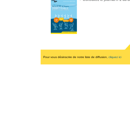
Pour vous désinscrire de notre liste de diffusion,
cliquez ici