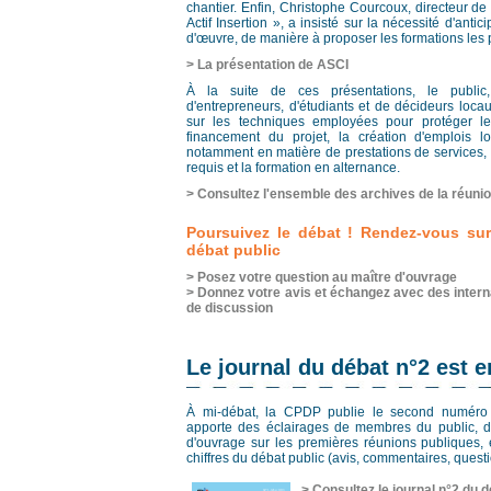
chantier. Enfin, Christophe Courcoux, directeur de l'
Actif Insertion », a insisté sur la nécessité d'anti
d'œuvre, de manière à proposer les formations les 
> La présentation de ASCI
À la suite de ces présentations, le publi
d'entrepreneurs, d'étudiants et de décideurs loca
sur les techniques employées pour protéger le
financement du projet, la création d'emplois lo
notamment en matière de prestations de services, 
requis et la formation en alternance.
> Consultez l'ensemble des archives de la réuni
Poursuivez le débat ! Rendez-vous sur 
débat public
> Posez votre question au maître d'ouvrage
> Donnez votre avis et échangez avec des inter
de discussion
Le journal du débat n°2 est e
À mi-débat, la CPDP publie le second numéro d
apporte des éclairages de membres du public, 
d'ouvrage sur les premières réunions publiques, 
chiffres du débat public (avis, commentaires, questio
> Consultez le journal n°2 du 