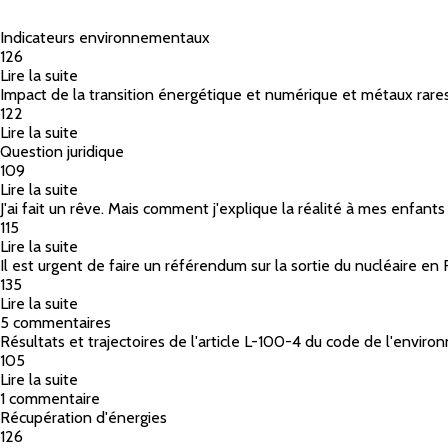
Indicateurs environnementaux
126
Lire la suite
de Indicateurs environnementaux
Impact de la transition énergétique et numérique et métaux rare
122
Lire la suite
de Impact de la transition énergétique et numérique 
Question juridique
109
Lire la suite
de Question juridique
J'ai fait un rêve. Mais comment j'explique la réalité à mes enfants
115
Lire la suite
de J'ai fait un rêve. Mais comment j'explique la réalit
Il est urgent de faire un référendum sur la sortie du nucléaire en
135
Lire la suite
de Il est urgent de faire un référendum sur la sortie d
5 commentaires
Résultats et trajectoires de l'article L-100-4 du code de l'envir
105
Lire la suite
de Résultats et trajectoires de l'article L-100-4 du 
1 commentaire
Récupération d'énergies
126