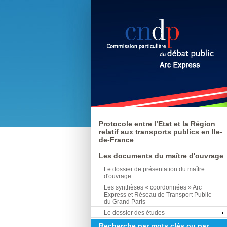
Protocole entre l’Etat et la Région
relatif aux transports publics en Ile-
de-France
Les documents du maître d'ouvrage
Le dossier de présentation du maître
d'ouvrage
Les synthèses « coordonnées » Arc
Express et Réseau de Transport Public
du Grand Paris
Le dossier des études
Recherche par mots clés ou par