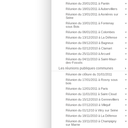
Réunion du 20/01/2011 à Pantin
Réunion du 18/01/2011 à Aubervilliers
Réunion du 13/01/2011 à Asnières sur
Seine
Réunion du 10/01/2011 à Fontenay
sous Bois
Réunion du 06/01/2011 à Colombes
Réunion du 13/12/2010 à La Défense
Réunion du 09/12/2010 à Bagneux
Réunion du 02/12/2010 à Clamart
Réunion du 25/11/2010 à Arcueil
Réunion du 04/11/2010 à Saint-Maur-
des-Fossés
Les réunions publiques communes
Réunion de clôture du 31/01/2011
Réunion du 17/01/2011 à Rosny sous
bois
Réunion du 12/01/2011 à Paris
Réunion du 11/01/2011 à Saint-Cloud
Réunion du 15/12/2010 à Gennevilliers
Réunion du 07/12/2010 à Villejuif
Réunion du 01/12/10 à Vitry sur Seine
Réunion du 18/11/2010 à La Défense
Réunion du 10/11/2010 à Champigny
sur Marne