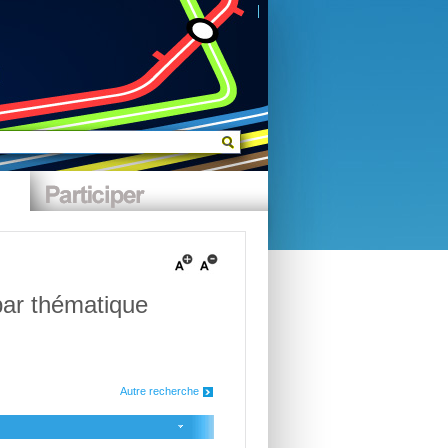
par thématique
Autre recherche