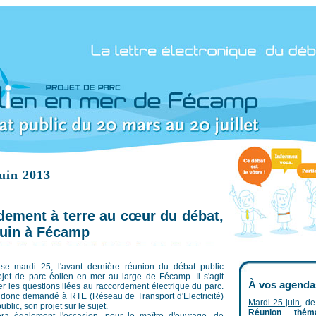
juin 2013
dement à terre au cœur du débat,
juin à Fécamp
e mardi 25, l'avant dernière réunion du débat public
jet de parc éolien en mer au large de Fécamp. Il s'agit
À vos agenda
der les questions liées au raccordement électrique du parc.
donc demandé à RTE (Réseau de Transport d'Electricité)
Mardi 25 juin
, d
ublic, son projet sur le sujet.
Réunion thé