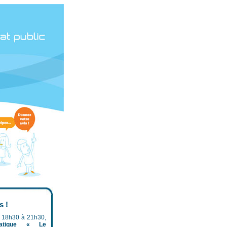
s !
e 18h30 à 21h30,
matique « Le