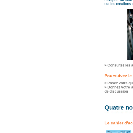
sur les créations
> Consultez les a
Poursuivez le 
> Posez votre qu
> Donnez votre a
de discussion
Quatre no
Le cahier d'a