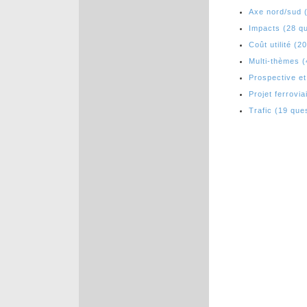
Axe nord/sud 
Impacts (28 q
Coût utilité (2
Multi-thèmes (
Prospective e
Projet ferrovia
Trafic (19 que