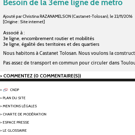
Besoin de la 3ème ligne de métro
Ajouté par Christina RAZANAMELSON (Castanet-Tolosan)
,
le
22/11/2016
[Origine : Site internet]
Associé à :
3e ligne, encombrement routier et mobilités
3e ligne, égalité des territoires et des quartiers
Nous habitons à Castanet Tolosan. Nous voulons la constructio
Pas assez de transport en commun pour circuler dans Toulouse 
COMMENTEZ (0 COMMENTAIRE(S))
CNDP
PLAN DU SITE
MENTIONS LÉGALES
CHARTE DE MODÉRATION
ESPACE PRESSE
LE GLOSSAIRE