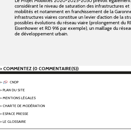
Le Projet Mobilités 2020-2025-2030 prévoit également l’a
considérant le niveau de saturation des infrastructures et e
mobilités et notamment en franchissement de la Garonne
infrastructures viaires constitue un levier d’action de la 
possibles évolutions du réseau viaire (prolongement du R
Eisenhower et RD 916 par exemple), un maillage du résea
de développement urbain.
COMMENTEZ (0 COMMENTAIRE(S))
CNDP
PLAN DU SITE
MENTIONS LÉGALES
CHARTE DE MODÉRATION
ESPACE PRESSE
LE GLOSSAIRE