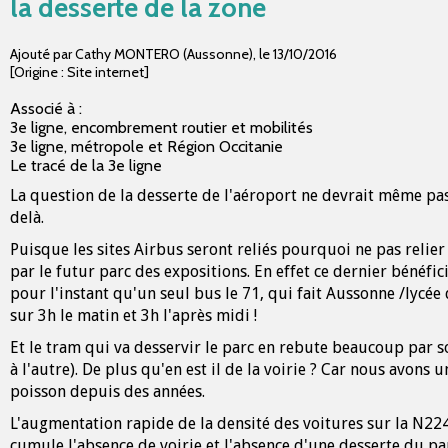
la desserte de la zone
Ajouté par Cathy MONTERO (Aussonne)
,
le
13/10/2016
[Origine : Site internet]
Associé à :
3e ligne, encombrement routier et mobilités
3e ligne, métropole et Région Occitanie
Le tracé de la 3e ligne
La question de la desserte de l'aéroport ne devrait même pas 
delà.
Puisque les sites Airbus seront reliés pourquoi ne pas relier
par le futur parc des expositions. En effet ce dernier bénéfi
pour l'instant qu'un seul bus le 71, qui fait Aussonne /lyc
sur 3h le matin et 3h l'après midi !
Et le tram qui va desservir le parc en rebute beaucoup par s
à l'autre). De plus qu'en est il de la voirie ? Car nous avons
poisson depuis des années.
L'augmentation rapide de la densité des voitures sur la N224 
cumule l'absence de voirie et l'absence d'une desserte du par