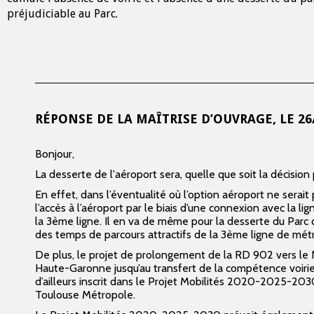
préjudiciable au Parc.
RÉPONSE DE LA MAÎTRISE D’OUVRAGE, LE
26
Bonjour,
La desserte de l'aéroport sera, quelle que soit la décision
En effet, dans l’éventualité où l’option aéroport ne serai
l’accès à l’aéroport par le biais d’une connexion avec la
la 3ème ligne. Il en va de même pour la desserte du Parc d
des temps de parcours attractifs de la 3ème ligne de mét
De plus, le projet de prolongement de la RD 902 vers le 
Haute-Garonne jusqu’au transfert de la compétence voirie à 
d’ailleurs inscrit dans le Projet Mobilités 2020-2025-203
Toulouse Métropole.