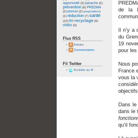
PREDMA 
opportunité
panache
(3)
(2)
prévention
PREDMA
(6)
de la 
presse
(2)
(2)
propositions
santé
réduction
communic
(1)
(7)
tri-recyclage
(10)
(9)
vidéo
(4)
Il n’y a
du Grene
Flux RSS
19 novem
Articles
pour les
Commentaires
Nous po
Fil Twitter
France e
Accéder au fil
vous la 
considé
objectifs
Dans le 
dans le
fonction
qu’il fon