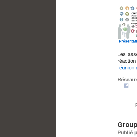
Présentat
Les asso
réaction
réunion
Réseaux
Groupe
Publié 