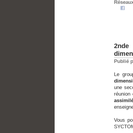
Réseaux
2nde
dimen
Publié 
Le grou
dimensi
une seco
réunion 
assimi
enseigne
Vous po
SYCTO