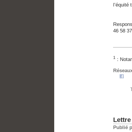
l’équité t
Respons
46 58 37
1
: Notam
Réseaux
Lettre
Publié 