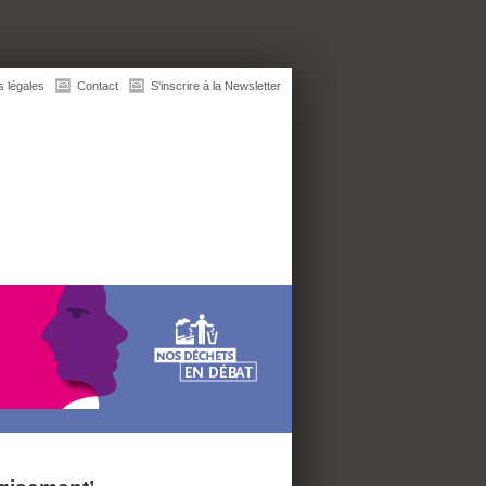
s légales
Contact
S'inscrire à la Newsletter