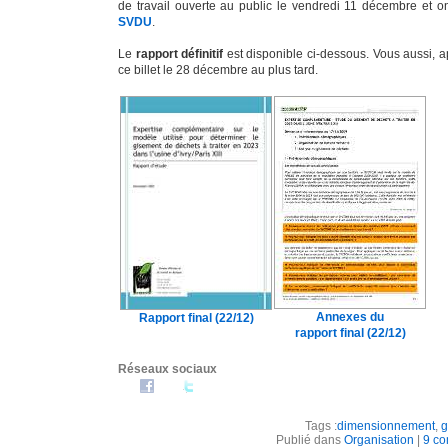
de travail ouverte au public le vendredi 11 décembre et on
SVDU
.
Le
rapport définitif
est disponible ci-dessous. Vous aussi, a
ce billet le 28 décembre au plus tard.
Annexes du
Rapport final (22/12)
rapport final (22/12)
Réseaux sociaux
Tags :
dimensionnement
,
g
Publié dans
Organisation
|
9 co