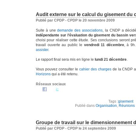
Audit externe sur le calcul du gisement du ce
Publié par CPDP - CPDP le 20 novembre 2009
Suite à une
demande des associations
, la CNDP a décidé
indépendante sur l’évaluation du gisement du bassin vers
choisi pour réaliser cette étude. Ses conclusions seront p
travail ouverte au public le
vendredi 11 décembre
, à 9h
assister
.
Le rapport final sera mis en ligne le
lundi 21 décembre
.
Vous pouvez consulter le
cahier des charges
de la CNDP ai
Horizons
qui a été retenu.
Réseaux sociaux
Tags :
gisement
Publié dans
Organisation
,
Réunions
Groupe de travail sur le dimensionnement d
Publié par CPDP - CPDP le 24 septembre 2009