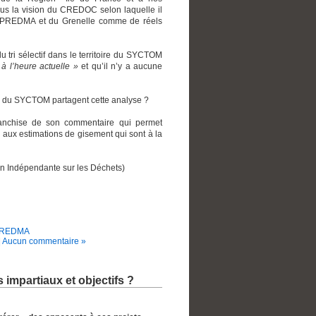
vous la vision du CREDOC selon laquelle il
 du PREDMA et du Grenelle comme de réels
tri sélectif dans le territoire du SYCTOM
à l’heure actuelle »
et qu’il n’y a aucune
es du SYCTOM partagent cette analyse ?
anchise de son commentaire qui permet
 aux estimations de gisement qui sont à la
ion Indépendante sur les Déchets)
REDMA
|
Aucun commentaire »
 impartiaux et objectifs ?