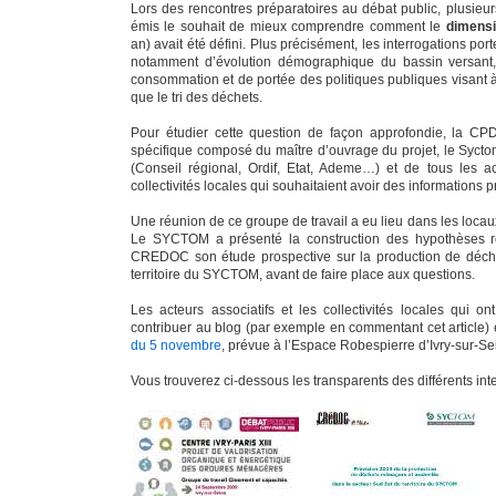
Lors des rencontres préparatoires au débat public, plusieu
émis le souhait de mieux comprendre comment le
dimens
an) avait été défini. Plus précisément, les interrogations po
notamment d’évolution démographique du bassin versan
consommation et de portée des politiques publiques visant à
que le tri des déchets.
Pour étudier cette question de façon approfondie, la 
spécifique composé du maître d’ouvrage du projet, le Sycto
(Conseil régional, Ordif, Etat, Ademe…) et de tous les a
collectivités locales qui souhaitaient avoir des informations p
Une réunion de ce groupe de travail a eu lieu dans les loc
Le SYCTOM a présenté la construction des hypothèses re
CREDOC son étude prospective sur la production de déch
territoire du SYCTOM, avant de faire place aux questions.
Les acteurs associatifs et les collectivités locales qui on
contribuer au blog (par exemple en commentant cet article) e
du 5 novembre
, prévue à l’Espace Robespierre d’Ivry-sur-Se
Vous trouverez ci-dessous les transparents des différents int