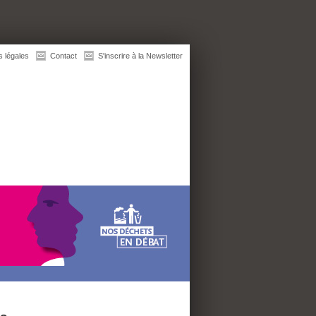
s légales
Contact
S'inscrire à la Newsletter