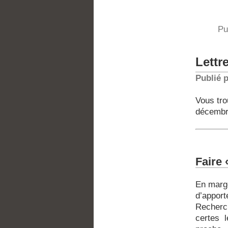
Pu
Lettr
Publié 
Vous tro
décembr
Faire 
En marg
d’apport
Recherch
certes 