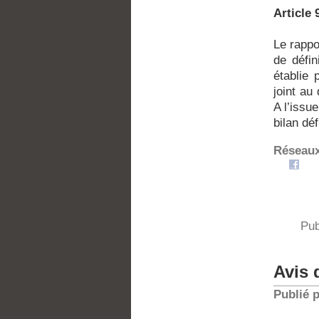
Article
Le rappo
de défin
établie 
joint au
A l’issu
bilan déf
Réseaux
Pub
Avis 
Publié 